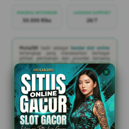
MINIMAL WITHDRAW
LAYANAN SUPPORT
50.000 Ribu
24/7
Mulia288
hadir sebagai
bandar slot online
terlengkap yang menawarkan berbagai
pilihan permainan dari provider ternama
dengan kualitas terbaik. Para pemain dapat
menikmati ratusan hingga ribuan game slot
dengan tampilan modern, fitur menarik,
serta peluang kemenangan yang kompetitif.
Dengan sistem yang mudah diakses melalui
berbagai perangkat, Mulia288 menjadi
pilihan favorit bagi pecinta slot online yang
menginginkan pengalaman bermain yang
nyaman, aman, dan menghibur.
Salah satu keunggulan utama
Mulia288
adalah fitur RTP Gacor Live Update yang
memberikan informasi terkini mengenai