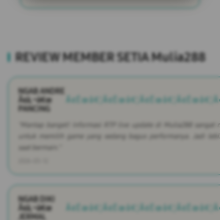
REVIEW MEMBER SETIA Mulia288
NGAB ANDRE
Ã¢â‚¬â€œ
Ã¢Ëœâ€¦Ã¢Ëœâ€¦Ã¢Ëœâ€¦Ã¢Ëœâ€¦Ã
PANCING
"Mantap banget! Informasi RTP live update di Mulia288 sangat
untuk memilih game yang sedang bagus performanya. Jadi leb
saat bermain."
2026-03-12
NGAB DIKI
Ã¢â‚¬â€œ
Ã¢Ëœâ€¦Ã¢Ëœâ€¦Ã¢Ëœâ€¦Ã¢Ëœâ€¦Ã
JERMAL