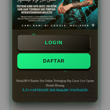
persentase Return to Player dari berbagai
permainan slot. Informasi ini membantu
pemain dalam memilih game yang sedang
memiliki performa baik sehingga dapat
meningkatkan peluang mendapatkan hasil
yang lebih optimal. Dengan data yang
diperbarui secara berkala, pemain dapat
bermain lebih cerdas dan memanfaatkan
kesempatan terbaik saat menjelajahi
berbagai permainan yang tersedia.
LOGIN
Selain menyediakan koleksi game yang
lengkap, Mulia288 juga didukung oleh
layanan profesional, proses transaksi yang
DAFTAR
cepat, serta berbagai promo menarik yang
dapat dinikmati setiap hari. Kombinasi
antara kemudahan akses, pilihan permainan
yang beragam, dan informasi RTP live
membuat platform ini semakin diminati
Mulia288 # Bandar Slot Online Terlengkap Rtp Gacor Live Update
oleh banyak pemain. Bagi yang mencari
Mudah Menang
tempat bermain
slot online
dengan fitur
Ã‚Â© COPYRIGHT 2026 Mulia288 | YAOÃ¢â€žÂ¢
lengkap dan pengalaman bermain yang
praktis, Mulia288 menjadi salah satu pilihan
yang layak dipertimbangkan.