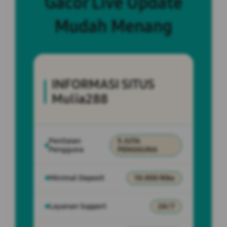
Gacor Live Update
Mudah Menang
INFORMASI SITUS
Mulia288
Penilaian
5 JUTA
Pengguna
PENGGUNA
Minimal Deposit
10.000 Ribu
Layanan Support
24/7