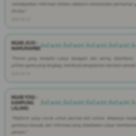
mendapatkan informasi terbaru sebelum menentukan permainan y
dicoba."
2026-03-25
NGAB JOJO -
Ã¢Ëœâ€¦Ã¢Ëœâ€¦Ã¢Ëœâ€¦Ã¢Ëœâ€¦Ã
NAMURAMBE
"Promo yang tersedia cukup beragam dan sering diperbarui.
pilihan game yang lengkap, membuat pengalaman bermain semakin
2026-03-19
NGAB YOGI -
KAMPUNG
Ã¢Ëœâ€¦Ã¢Ëœâ€¦Ã¢Ëœâ€¦Ã¢Ëœâ€¦Ã
LALANG
"Platform yang cocok untuk pecinta slot online. Aksesnya muda
gamenya banyak, dan informasi yang disediakan cukup membantu
pemain."