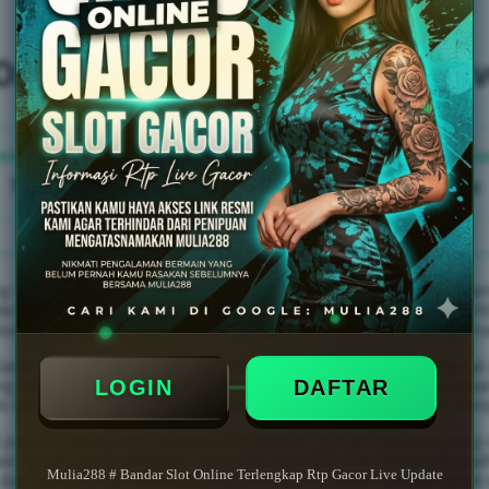
 Online Terlengkap Rtp Gacor L
MINIMAL DEPOSIT
MINIMAL WITHDR
10.000 Ribu
50.000 Ribu
g menawarkan berbagai pilihan permainan dari provider ternam
rn, fitur menarik, serta peluang kemenangan yang kompetit
ta slot online yang menginginkan pengalaman bermain yang nyam
Gacor Live Update yang memberikan informasi terkini mengenai p
LOGIN
DAFTAR
g sedang memiliki performa baik sehingga dapat meningkatkan
in lebih cerdas dan memanfaatkan kesempatan terbaik saat menj
juga didukung oleh layanan profesional, proses transaksi yang 
 permainan yang beragam, dan informasi RTP live membuat plat
Mulia288 # Bandar Slot Online Terlengkap Rtp Gacor Live Update
 dan pengalaman bermain yang praktis, Mulia288 menjadi salah s