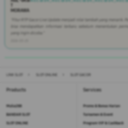
Ã¢â‚¬â€œ
Ã¢Ëœâ€¦Ã¢Ëœâ€¦Ã¢Ëœâ€¦Ã¢Ëœâ€¦Ã¢Ë
T
MORAWA
"Fitur RTP Gacor Live Update menjadi nilai tambah yang menarik. 
bisa mendapatkan informasi terbaru sebelum menentukan perm
yang ingin dicoba."
2026-03-25
LINK SLOT
>
SLOT ONLINE
>
SLOT GACOR
Footer Navigation
Products
Services
Mulia288
Promo & Bonus Harian
BANDAR SLOT
Turnamen & Event
SLOT ONLINE
Program VIP & Cashback