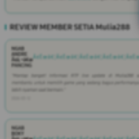
REVIEW MEMBER SETIA Mulia288
NGAB
ANDRE
Ã¢Ëœâ€¦Ã¢Ëœâ€¦Ã¢Ëœâ€¦Ã¢Ëœâ€¦Ã¢Ë
Ã¢â‚¬â€œ
PANCING
"Mantap banget! Informasi RTP live update di Mulia288 s
membantu untuk memilih game yang sedang bagus performanya.
lebih nyaman saat bermain."
2026-03-12
NGAB
BOKY