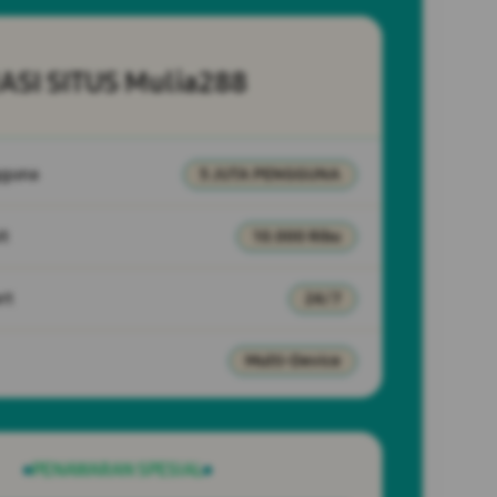
SI SITUS Mulia288
gguna
5 JUTA PENGGUNA
it
10.000 Ribu
rt
24/7
Multi-Device
PENAWARAN SPESIAL