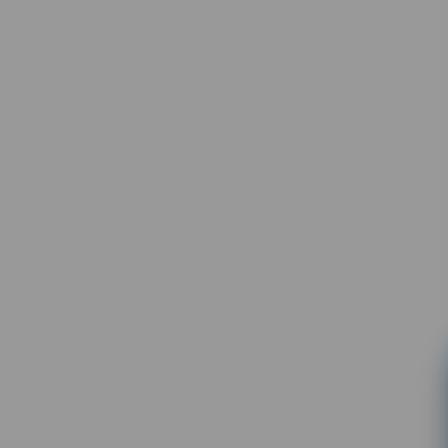
Layer Popup Close
Close
?