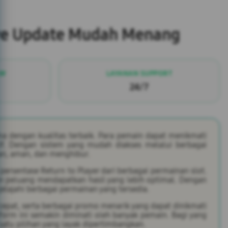
ive Update Mudah Menang
AW
LAYANAN SUPPORT
24/7
a dengan kualitas terbaik. Para pemain dapat menikmati
if. Dengan sistem yang mudah diakses melalui berbagai
an, aman, dan menghibur.
ersentase Return to Player dari berbagai permainan slot.
 peluang mendapatkan hasil yang lebih optimal. Dengan
elajahi berbagai permainan yang tersedia.
cepat, serta berbagai promo menarik yang dapat dinikmati
form ini semakin diminati oleh banyak pemain. Bagi yang
atu pilihan yang layak dipertimbangkan.