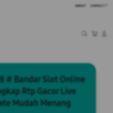
ABOUT
CONTACT
Cari
Troli
Login/Sign-Up
Cari
8 # Bandar Slot Online
ngkap Rtp Gacor Live
ate Mudah Menang