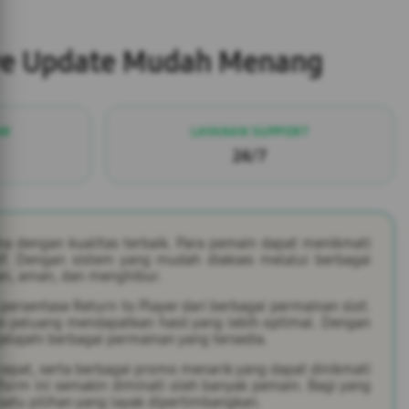
ive Update Mudah Menang
AW
LAYANAN SUPPORT
24/7
a dengan kualitas terbaik. Para pemain dapat menikmati
if. Dengan sistem yang mudah diakses melalui berbagai
an, aman, dan menghibur.
ersentase Return to Player dari berbagai permainan slot.
 peluang mendapatkan hasil yang lebih optimal. Dengan
elajahi berbagai permainan yang tersedia.
cepat, serta berbagai promo menarik yang dapat dinikmati
form ini semakin diminati oleh banyak pemain. Bagi yang
atu pilihan yang layak dipertimbangkan.