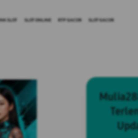
INK SLOT
SLOT ONLINE
RTP GACOR
SLOT GACOR
Mulia28
Terle
Upd