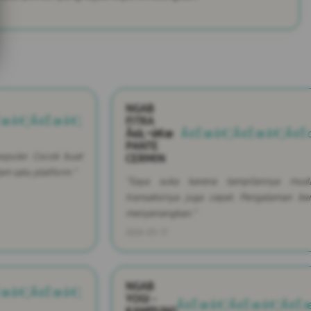
NGAB
Ëœâ€¦Ã¢Ëœâ€¦
FITRA
Ã¢â‚¬â€œ
Ã¢Ëœâ€¦Ã¢Ëœâ€¦Ã¢Ë
PANTE
populer. Cocok buat
CERMIN
m satu platform."
"Saya suka karena tampilannya mud
transaksinya juga cepat. Pengalaman ber
menyenangkan."
2026-03-17
NGAB
Ëœâ€¦Ã¢Ëœâ€¦
YOGI -
Ã¢Ëœâ€¦Ã¢Ëœâ€¦Ã¢Ëœ