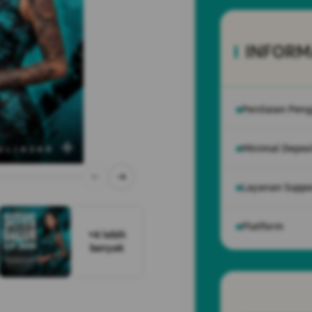
INFORMA
Penilaian Pen
Minimal Depos
Sebelumnya
Berikutnya
Layanan Suppo
Platform
+4 lebih
banyak