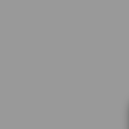
Layer Popup Close
Close
?