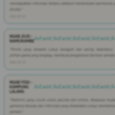
mendapatkan informasi terbaru sebelum menentukan permainan y
dicoba."
2026-03-25
NGAB JOJO -
Ã¢Ëœâ€¦Ã¢Ëœâ€¦Ã¢Ëœâ€¦Ã¢Ëœâ€¦Ã
NAMURAMBE
"Promo yang tersedia cukup beragam dan sering diperbarui.
pilihan game yang lengkap, membuat pengalaman bermain semakin
2026-03-19
NGAB YOGI -
KAMPUNG
Ã¢Ëœâ€¦Ã¢Ëœâ€¦Ã¢Ëœâ€¦Ã¢Ëœâ€¦Ã
LALANG
"Platform yang cocok untuk pecinta slot online. Aksesnya muda
gamenya banyak, dan informasi yang disediakan cukup membantu
pemain."