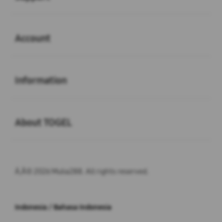
Buka
Account
Buka
Information
Buka
About TOGEL
Ã‚Â© 2026 Mulia288. All rights reserved.
Indonesia / Bahasa Indonesia