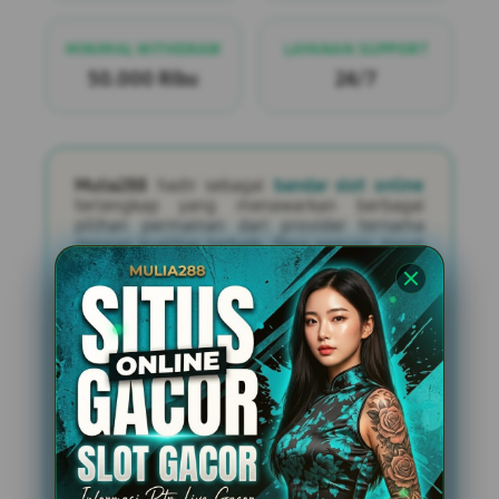
MINIMAL WITHDRAW
LAYANAN SUPPORT
50.000 Ribu
24/7
Mulia288
hadir sebagai
bandar slot online
terlengkap yang menawarkan berbagai
pilihan permainan dari provider ternama
dengan kualitas terbaik. Para pemain dapat
menikmati ratusan hingga ribuan game slot
dengan tampilan modern, fitur menarik,
serta peluang kemenangan yang kompetitif.
Dengan sistem yang mudah diakses melalui
berbagai perangkat, Mulia288 menjadi
pilihan favorit bagi pecinta slot online yang
menginginkan pengalaman bermain yang
nyaman, aman, dan menghibur.
Salah satu keunggulan utama
Mulia288
adalah fitur RTP Gacor Live Update yang
memberikan informasi terkini mengenai