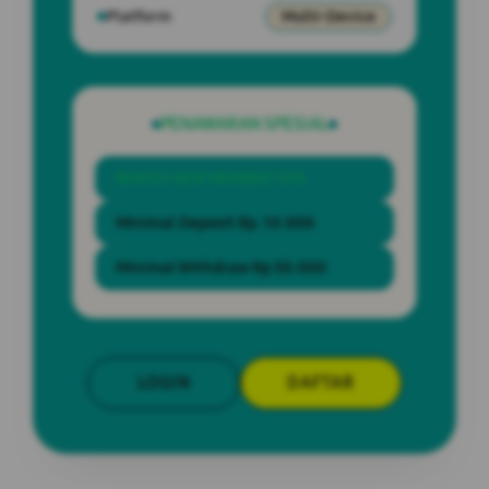
Platform
Multi-Device
PENAWARAN SPESIAL
BONUS NEW MEMBER 10%
Minimal Deposit Rp. 10.000
Minimal Withdraw Rp 50.000
LOGIN
DAFTAR