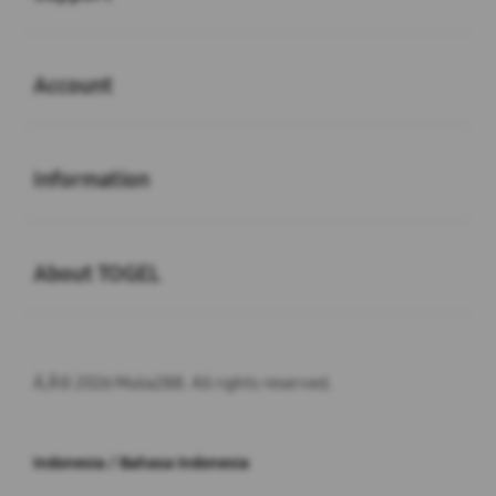
Buka
Account
Buka
Information
Buka
About TOGEL
Ã‚Â© 2026 Mulia288. All rights reserved.
Indonesia / Bahasa Indonesia