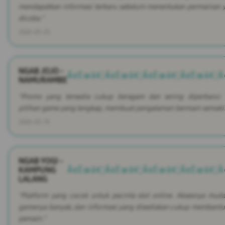
mendapatkan informasi terbaru sebelum menentukan permainan y
dicoba."
2026-03-25
NGAB JOJO -
Ã¢Ëœâ€¦Ã¢Ëœâ€¦Ã¢Ëœâ€¦Ã¢Ëœâ€¦Ã
NAMURAMBE
"Promo yang tersedia cukup beragam dan sering diperbarui.
pilihan game yang lengkap, membuat pengalaman bermain semakin
2026-03-19
NGAB YOGI -
KAMPUNG
Ã¢Ëœâ€¦Ã¢Ëœâ€¦Ã¢Ëœâ€¦Ã¢Ëœâ€¦Ã
LALANG
"Platform yang cocok untuk pecinta slot online. Aksesnya muda
gamenya banyak, dan informasi yang disediakan cukup membantu
pemain."