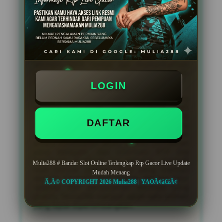
persentase Return to Player dari berbagai
permainan slot. Informasi ini membantu
pemain dalam memilih game yang sedang
memiliki performa baik sehingga dapat
meningkatkan peluang mendapatkan hasil
yang lebih optimal. Dengan data yang
diperbarui secara berkala, pemain dapat
bermain lebih cerdas dan memanfaatkan
kesempatan terbaik saat menjelajahi
berbagai permainan yang tersedia.
LOGIN
Selain menyediakan koleksi game yang
lengkap, Mulia288 juga didukung oleh
layanan profesional, proses transaksi yang
DAFTAR
cepat, serta berbagai promo menarik yang
dapat dinikmati setiap hari. Kombinasi
antara kemudahan akses, pilihan permainan
yang beragam, dan informasi RTP live
membuat platform ini semakin diminati
Mulia288 # Bandar Slot Online Terlengkap Rtp Gacor Live Update
oleh banyak pemain. Bagi yang mencari
Mudah Menang
tempat bermain
slot online
dengan fitur
Ã‚Â© COPYRIGHT 2026 Mulia288 | YAOÃ¢â€žÂ¢
lengkap dan pengalaman bermain yang
praktis, Mulia288 menjadi salah satu pilihan
yang layak dipertimbangkan.