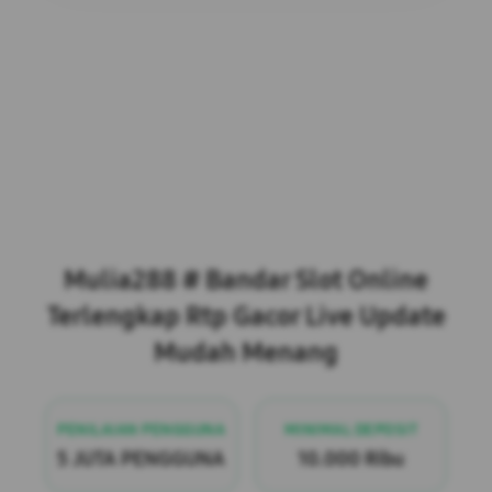
Layer Popup Close
Close
?
Mulia288 # Bandar Slot Online
Terlengkap Rtp Gacor Live Update
Mudah Menang
PENILAIAN PENGGUNA
MINIMAL DEPOSIT
5 JUTA PENGGUNA
10.000 Ribu