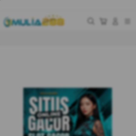
Skip
to
content
Cari
Troli
Login
Navigation
Close menu
Buka Info Lebih Lanjut