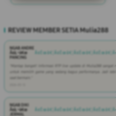
REVIEW MEMBER SETIA Mulia288
NGAB ANDRE
Ã¢â‚¬â€œ
Ã¢Ëœâ€¦Ã¢Ëœâ€¦Ã¢Ëœâ€¦Ã¢Ëœâ€¦Ã
PANCING
"Mantap banget! Informasi RTP live update di Mulia288 sangat
untuk memilih game yang sedang bagus performanya. Jadi leb
saat bermain."
2026-03-12
NGAB DIKI
Ã¢â‚¬â€œ
Ã¢Ëœâ€¦Ã¢Ëœâ€¦Ã¢Ëœâ€¦Ã¢Ëœâ€¦Ã
JERMAL