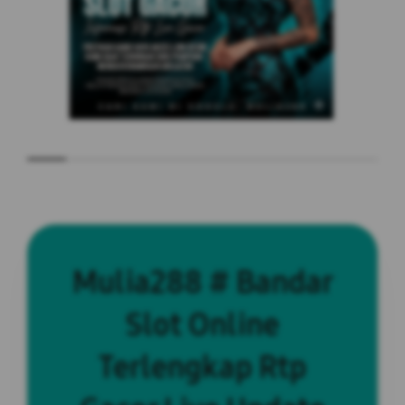
Mulia288 # Bandar
Slot Online
Terlengkap Rtp