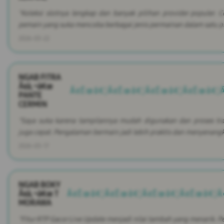
"Koleksi slotnya lengkap dan banyak pilihan provider populer. 
pemain yang suka mencoba berbagai jenis permainan dalam satu pl
2026-03-22
NGAB FITRA
Ã¢â‚¬â€œ
Ã¢Ëœâ€¦Ã¢Ëœâ€¦Ã¢Ëœâ€¦Ã¢Ëœâ€¦
PANTE
CERMIN
"Saya suka karena tampilannya mudah digunakan dan proses tra
juga cepat. Pengalaman bermain jadi lebih praktis dan menyenangk
2026-03-17
NGAB BOKY
Ã¢â‚¬â€œ T
Ã¢Ëœâ€¦Ã¢Ëœâ€¦Ã¢Ëœâ€¦Ã¢Ëœâ€¦Ã
MORAWA
"Fitur RTP Gacor Live Update menjadi nilai tambah yang menarik. P