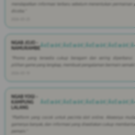
mendapatkan informasi terbaru sebelum menentukan permainan y
dicoba."
2026-03-25
NGAB JOJO -
Ã¢Ëœâ€¦Ã¢Ëœâ€¦Ã¢Ëœâ€¦Ã¢Ëœâ€¦Ã
NAMURAMBE
"Promo yang tersedia cukup beragam dan sering diperbarui.
pilihan game yang lengkap, membuat pengalaman bermain semakin
2026-03-19
NGAB YOGI -
KAMPUNG
Ã¢Ëœâ€¦Ã¢Ëœâ€¦Ã¢Ëœâ€¦Ã¢Ëœâ€¦Ã
LALANG
"Platform yang cocok untuk pecinta slot online. Aksesnya muda
gamenya banyak, dan informasi yang disediakan cukup membantu
pemain."