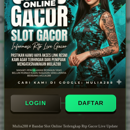
 Online Terlengkap Rtp Gacor L
MINIMAL DEPOSIT
MINIMAL WITHDR
10.000 Ribu
50.000 Ribu
g menawarkan berbagai pilihan permainan dari provider ternam
rn, fitur menarik, serta peluang kemenangan yang kompetit
ta slot online yang menginginkan pengalaman bermain yang nyam
Gacor Live Update yang memberikan informasi terkini mengenai p
LOGIN
DAFTAR
g sedang memiliki performa baik sehingga dapat meningkatkan
in lebih cerdas dan memanfaatkan kesempatan terbaik saat menj
juga didukung oleh layanan profesional, proses transaksi yang 
 permainan yang beragam, dan informasi RTP live membuat plat
Mulia288 # Bandar Slot Online Terlengkap Rtp Gacor Live Update
 dan pengalaman bermain yang praktis, Mulia288 menjadi salah s