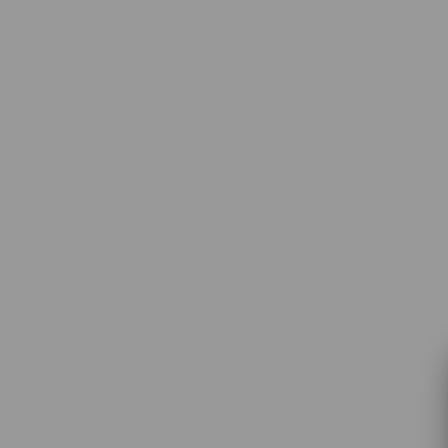
Layer Popup Close
Close
?