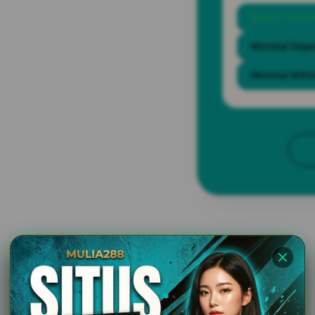
BONUS NEW 
Minimal Depos
Minimal With