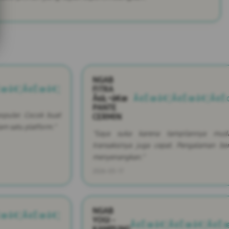
NGAB
Ëœâ€¦Ã¢Ëœâ€¦
FITRA
Ã¢â‚¬â€œ
Ã¢Ëœâ€¦Ã¢Ëœâ€¦Ã¢Ë
PANTE
populer. Cocok buat
CERMIN
m satu platform."
"Saya suka karena tampilannya mud
transaksinya juga cepat. Pengalaman ber
menyenangkan."
2026-03-17
NGAB
Ëœâ€¦Ã¢Ëœâ€¦
YOGI -
Ã¢Ëœâ€¦Ã¢Ëœâ€¦Ã¢Ëœ