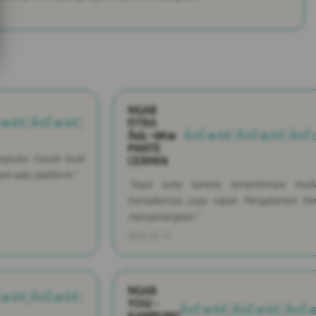
NGAB
Ëœâ€¦Ã¢Ëœâ€¦
FITRA
Ã¢â‚¬â€œ
Ã¢Ëœâ€¦Ã¢Ëœâ€¦Ã¢Ë
PANTE
populer. Cocok buat
CERMIN
m satu platform."
"Saya suka karena tampilannya mud
transaksinya juga cepat. Pengalaman ber
menyenangkan."
2026-03-17
NGAB
Ëœâ€¦Ã¢Ëœâ€¦
YOGI -
Ã¢Ëœâ€¦Ã¢Ëœâ€¦Ã¢Ëœ