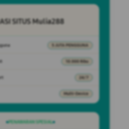
SI SITUS Mulia288
gguna
5 JUTA PENGGUNA
it
10.000 Ribu
rt
24/7
Multi-Device
PENAWARAN SPESIAL