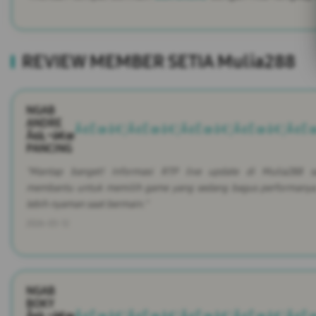
REVIEW MEMBER SETIA Mulia288
NGAB
ANDRE
Ã¢Ëœâ€¦Ã¢Ëœâ€¦Ã¢Ëœâ€¦Ã¢Ëœâ€¦Ã¢Ë
Ã¢â‚¬â€œ
PANCING
"Mantap banget! Informasi RTP live update di Mulia288 s
membantu untuk memilih game yang sedang bagus performanya.
lebih nyaman saat bermain."
2026-03-12
NGAB
BOKY