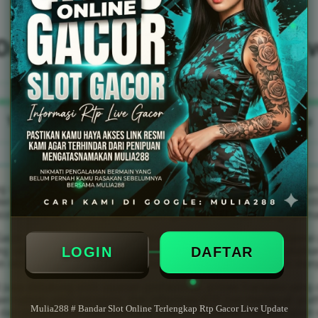
 Online Terlengkap Rtp Gacor L
MINIMAL DEPOSIT
MINIMAL WITHDR
10.000 Ribu
50.000 Ribu
g menawarkan berbagai pilihan permainan dari provider ternam
rn, fitur menarik, serta peluang kemenangan yang kompetit
ta slot online yang menginginkan pengalaman bermain yang nyam
Gacor Live Update yang memberikan informasi terkini mengenai p
LOGIN
DAFTAR
g sedang memiliki performa baik sehingga dapat meningkatkan
in lebih cerdas dan memanfaatkan kesempatan terbaik saat menj
juga didukung oleh layanan profesional, proses transaksi yang 
 permainan yang beragam, dan informasi RTP live membuat plat
Mulia288 # Bandar Slot Online Terlengkap Rtp Gacor Live Update
 dan pengalaman bermain yang praktis, Mulia288 menjadi salah s