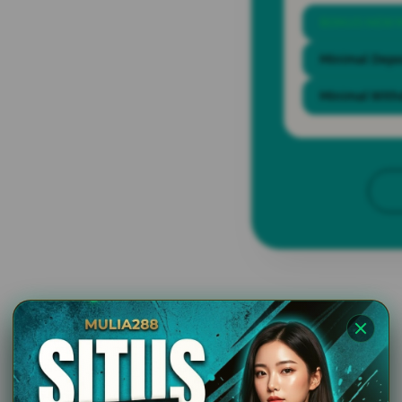
BONUS NEW 
Minimal Depos
Minimal With