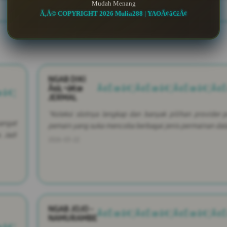
Mudah Menang
Ã‚Â© COPYRIGHT 2026 Mulia288 | YAOÃ¢â€žÂ¢
NGAB DIKI
Ã¢â‚¬â€œ
Ã¢Ëœâ€¦Ã¢Ëœâ€¦Ã¢Ëœâ€¦Ã¢
œâ€¦
JERMAL
"Koleksi slotnya lengkap dan banyak pilihan provider 
angat
pemain yang suka mencoba berbagai jenis permainan dala
 Jadi
2026-03-22
NGAB JOJO -
Ã¢Ëœâ€¦Ã¢Ëœâ€¦Ã¢Ëœâ€¦Ã¢
NAMURAMBE