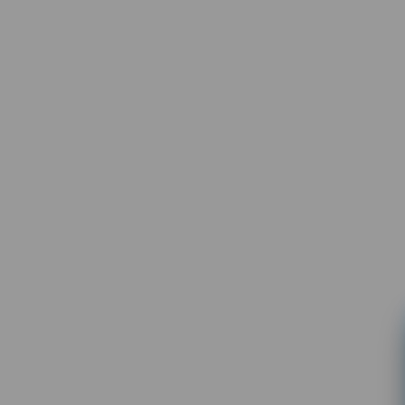
Layer Popup Close
Close
?