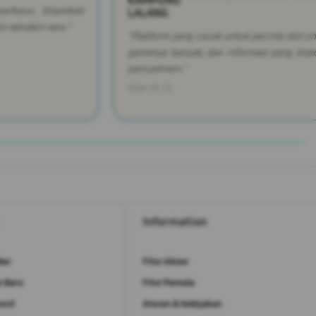
KAMPUNG
erbarui. Ditambah
LALANG
n semakin seru."
"Platform yang cocok untuk pecinta slot on
gamenya banyak, dan informasi yang dis
para pemain."
2026-03-23
Information
ber
Fitur Akses
n Baru
Fitur Pemula
ord
Aturan & Kebijakan