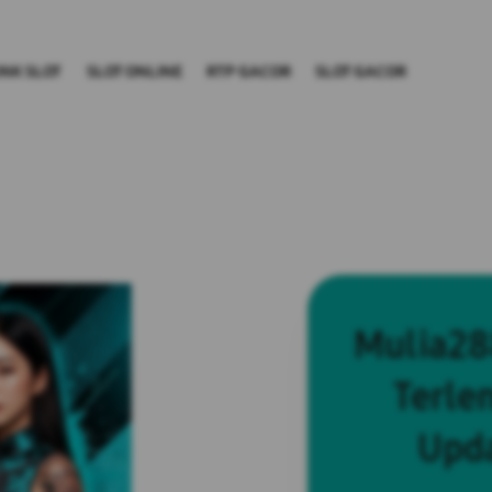
INK SLOT
SLOT ONLINE
RTP GACOR
SLOT GACOR
Mulia28
Terle
Upd