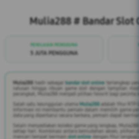
Mulia288 # Bandar Slot
PENILAIAN PENGGUNA
5 JUTA PENGGUNA
Mulia288
hadir sebagai
bandar slot online
terlengkap yan
ratusan hingga ribuan game slot dengan tampilan mode
perangkat, Mulia288 menjadi pilihan favorit bagi pecin
Salah satu keunggulan utama
Mulia288
adalah fitur RTP 
Informasi ini membantu pemain dalam memilih game yan
data yang diperbarui secara berkala, pemain dapat berma
Selain menyediakan koleksi game yang lengkap, Mulia288 
setiap hari. Kombinasi antara kemudahan akses, pilihan
mencari tempat bermain
slot online
dengan fitur lengkap