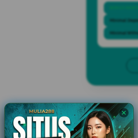
BONUS NEW 
Minimal Depos
Minimal With