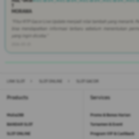
Ã¢â‚¬â€œ
Ã¢Ëœâ€¦Ã¢Ëœâ€¦Ã¢Ëœâ€¦Ã¢Ëœâ€¦Ã¢Ë
T
MORAWA
"Fitur RTP Gacor Live Update menjadi nilai tambah yang menarik. 
bisa mendapatkan informasi terbaru sebelum menentukan perm
yang ingin dicoba."
2026-03-25
LINK SLOT
>
SLOT ONLINE
>
SLOT GACOR
Footer Navigation
Products
Services
Mulia288
Promo & Bonus Harian
BANDAR SLOT
Turnamen & Event
SLOT ONLINE
Program VIP & Cashback