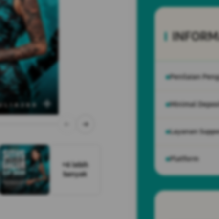
INFORMA
Penilaian Pen
Minimal Depos
Sebelumnya
Berikutnya
Layanan Suppo
Platform
+4 lebih
banyak