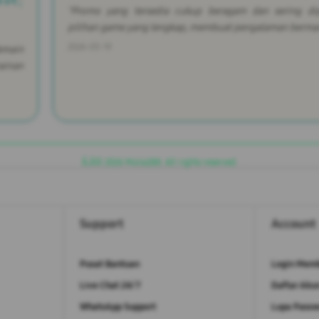
œâ€¦
"Promo yang tersedia cukup beragam dan sering dip
pilihan game yang lengkap, membuat pengalaman bermai
2026-03-19
Pemain
ainan
Ã‚Â© 2026 Mulia288. All rights reserved.
Support
Account
Pusat Bantuan
Login Mem
Live Chat 24/7
Daftar Aku
WhatsApp Support
Lupa Passw