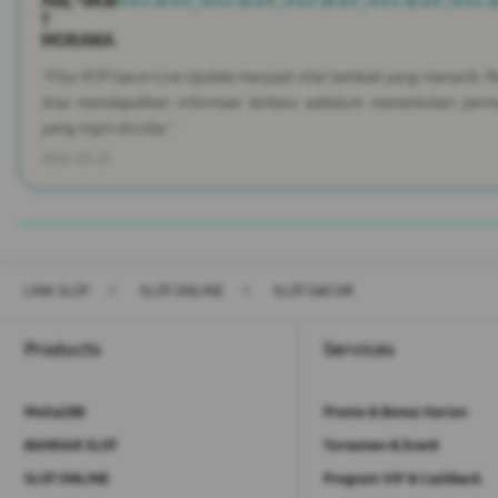
Ã¢â‚¬â€œ
Ã¢Ëœâ€¦Ã¢Ëœâ€¦Ã¢Ëœâ€¦Ã¢Ëœâ€¦Ã¢Ë
T
MORAWA
"Fitur RTP Gacor Live Update menjadi nilai tambah yang menarik. 
bisa mendapatkan informasi terbaru sebelum menentukan perm
yang ingin dicoba."
2026-03-25
LINK SLOT
>
SLOT ONLINE
>
SLOT GACOR
Footer Navigation
Products
Services
Mulia288
Promo & Bonus Harian
BANDAR SLOT
Turnamen & Event
SLOT ONLINE
Program VIP & Cashback