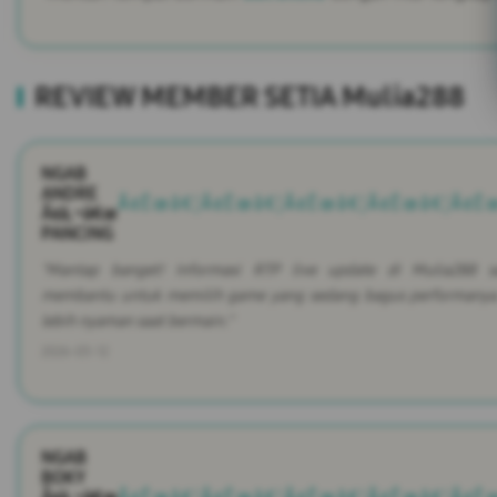
REVIEW MEMBER SETIA Mulia288
NGAB
ANDRE
Ã¢Ëœâ€¦Ã¢Ëœâ€¦Ã¢Ëœâ€¦Ã¢Ëœâ€¦Ã¢Ë
Ã¢â‚¬â€œ
PANCING
"Mantap banget! Informasi RTP live update di Mulia288 s
membantu untuk memilih game yang sedang bagus performanya.
lebih nyaman saat bermain."
2026-03-12
NGAB
BOKY