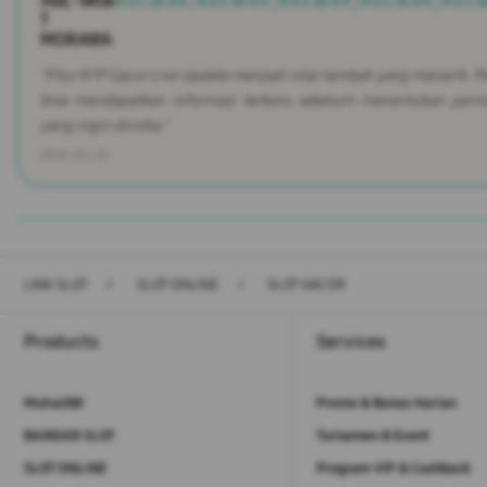
Ã¢â‚¬â€œ
Ã¢Ëœâ€¦Ã¢Ëœâ€¦Ã¢Ëœâ€¦Ã¢Ëœâ€¦Ã¢Ë
T
MORAWA
"Fitur RTP Gacor Live Update menjadi nilai tambah yang menarik. 
bisa mendapatkan informasi terbaru sebelum menentukan perm
yang ingin dicoba."
2026-03-25
LINK SLOT
>
SLOT ONLINE
>
SLOT GACOR
Footer Navigation
Products
Services
Mulia288
Promo & Bonus Harian
BANDAR SLOT
Turnamen & Event
SLOT ONLINE
Program VIP & Cashback