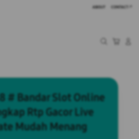
ABOUT
CONTACT
Cari
Troli
Login/Sign-Up
Cari
8 # Bandar Slot Online
ngkap Rtp Gacor Live
ate Mudah Menang