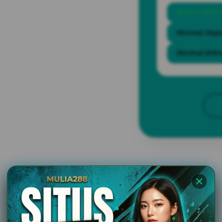
BONUS NEW 
Minimal Depos
Minimal With