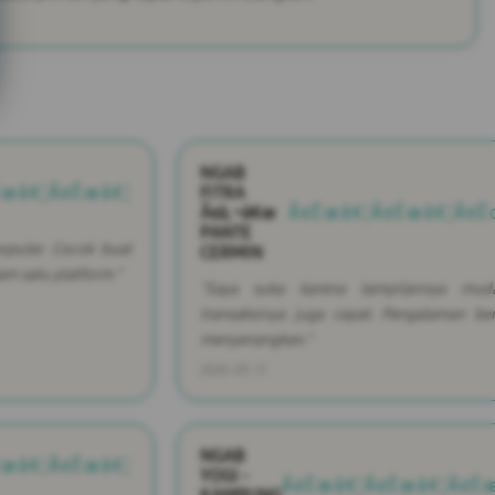
NGAB
Ëœâ€¦Ã¢Ëœâ€¦
FITRA
Ã¢â‚¬â€œ
Ã¢Ëœâ€¦Ã¢Ëœâ€¦Ã¢Ë
PANTE
populer. Cocok buat
CERMIN
m satu platform."
"Saya suka karena tampilannya mud
transaksinya juga cepat. Pengalaman ber
menyenangkan."
2026-03-17
NGAB
Ëœâ€¦Ã¢Ëœâ€¦
YOGI -
Ã¢Ëœâ€¦Ã¢Ëœâ€¦Ã¢Ëœ