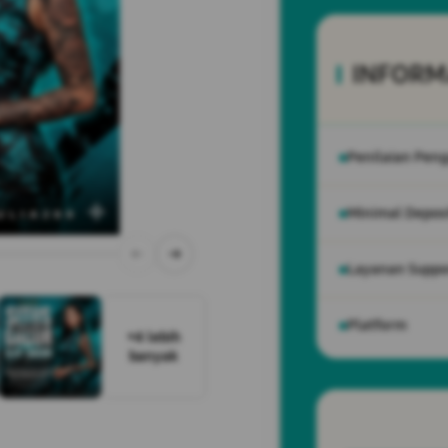
INFORMA
Penilaian Pen
Minimal Depos
Sebelumnya
Berikutnya
Layanan Suppo
Platform
+4 lebih
banyak