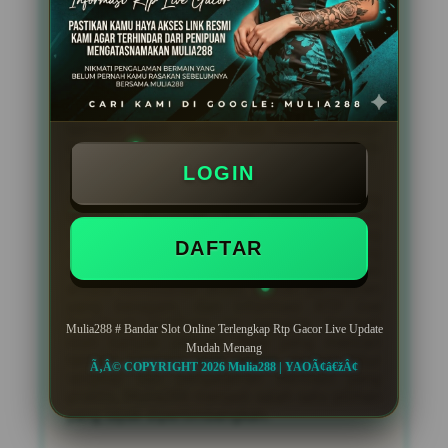
persentase Return to Player dari berbagai
permainan slot. Informasi ini membantu
pemain dalam memilih game yang sedang
memiliki performa baik sehingga dapat
meningkatkan peluang mendapatkan hasil
yang lebih optimal. Dengan data yang
diperbarui secara berkala, pemain dapat
bermain lebih cerdas dan memanfaatkan
kesempatan terbaik saat menjelajahi
berbagai permainan yang tersedia.
LOGIN
Selain menyediakan koleksi game yang
lengkap, Mulia288 juga didukung oleh
layanan profesional, proses transaksi yang
DAFTAR
cepat, serta berbagai promo menarik yang
dapat dinikmati setiap hari. Kombinasi
antara kemudahan akses, pilihan permainan
yang beragam, dan informasi RTP live
membuat platform ini semakin diminati
Mulia288 # Bandar Slot Online Terlengkap Rtp Gacor Live Update
oleh banyak pemain. Bagi yang mencari
Mudah Menang
tempat bermain
slot online
dengan fitur
Ã‚Â© COPYRIGHT 2026 Mulia288 | YAOÃ¢â€žÂ¢
lengkap dan pengalaman bermain yang
praktis, Mulia288 menjadi salah satu pilihan
yang layak dipertimbangkan.