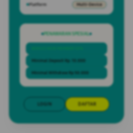
Platform
Multi-Device
PENAWARAN SPESIAL
BONUS NEW MEMBER 10%
Minimal Deposit Rp. 10.000
Minimal Withdraw Rp 50.000
LOGIN
DAFTAR