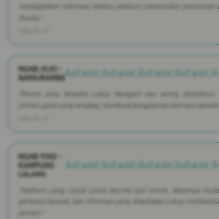
mendapatkan informasi terbaru sebelum menentukan permainan y
dicoba."
2026-03-25
NGAB JOJO -
Ã¢Ëœâ€¦Ã¢Ëœâ€¦Ã¢Ëœâ€¦Ã¢Ëœâ€¦Ã
NAMURAMBE
"Promo yang tersedia cukup beragam dan sering diperbarui.
pilihan game yang lengkap, membuat pengalaman bermain semakin
2026-03-19
NGAB YOGI -
KAMPUNG
Ã¢Ëœâ€¦Ã¢Ëœâ€¦Ã¢Ëœâ€¦Ã¢Ëœâ€¦Ã
LALANG
"Platform yang cocok untuk pecinta slot online. Aksesnya muda
gamenya banyak, dan informasi yang disediakan cukup membantu
pemain."