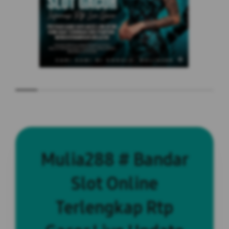
Mulia288 # Bandar
Slot Online
Terlengkap Rtp