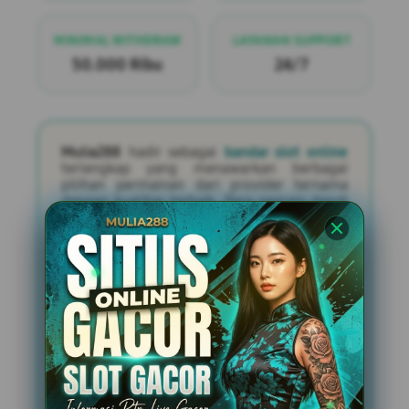
MINIMAL WITHDRAW
LAYANAN SUPPORT
50.000 Ribu
24/7
Mulia288
hadir sebagai
bandar slot online
terlengkap yang menawarkan berbagai
pilihan permainan dari provider ternama
dengan kualitas terbaik. Para pemain dapat
menikmati ratusan hingga ribuan game slot
dengan tampilan modern, fitur menarik,
serta peluang kemenangan yang kompetitif.
Dengan sistem yang mudah diakses melalui
berbagai perangkat, Mulia288 menjadi
pilihan favorit bagi pecinta slot online yang
menginginkan pengalaman bermain yang
nyaman, aman, dan menghibur.
Salah satu keunggulan utama
Mulia288
adalah fitur RTP Gacor Live Update yang
memberikan informasi terkini mengenai