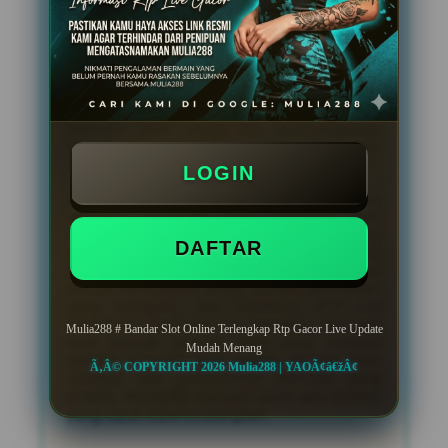
persentase Return to Player dari berbagai
permainan slot. Informasi ini membantu
pemain dalam memilih game yang sedang
memiliki performa baik sehingga dapat
meningkatkan peluang mendapatkan hasil
yang lebih optimal. Dengan data yang
diperbarui secara berkala, pemain dapat
bermain lebih cerdas dan memanfaatkan
kesempatan terbaik saat menjelajahi
berbagai permainan yang tersedia.
LOGIN
Selain menyediakan koleksi game yang
lengkap, Mulia288 juga didukung oleh
layanan profesional, proses transaksi yang
DAFTAR
cepat, serta berbagai promo menarik yang
dapat dinikmati setiap hari. Kombinasi
antara kemudahan akses, pilihan permainan
yang beragam, dan informasi RTP live
membuat platform ini semakin diminati
Mulia288 # Bandar Slot Online Terlengkap Rtp Gacor Live Update
oleh banyak pemain. Bagi yang mencari
Mudah Menang
tempat bermain
slot online
dengan fitur
Ã‚Â© COPYRIGHT 2026 Mulia288 | YAOÃ¢â€žÂ¢
lengkap dan pengalaman bermain yang
praktis, Mulia288 menjadi salah satu pilihan
yang layak dipertimbangkan.