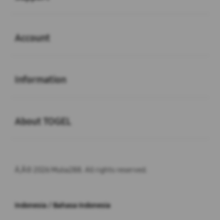
Buka
Account
Buka
Information
Buka
About TOGEL
Ã‚Â© 2026 Mulia288. All rights reserved.
Indonesia / Bahasa Indonesia