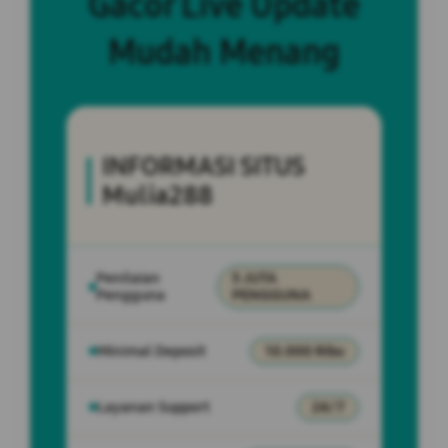
Gacor Live Update
Mudah Menang
INFORMASI SITUS
Mulia288
Penilaian
5 JUTA
Pengguna
PENGGUNA
Minimal Deposit
10.000 Ribu
Layanan Support
24/7