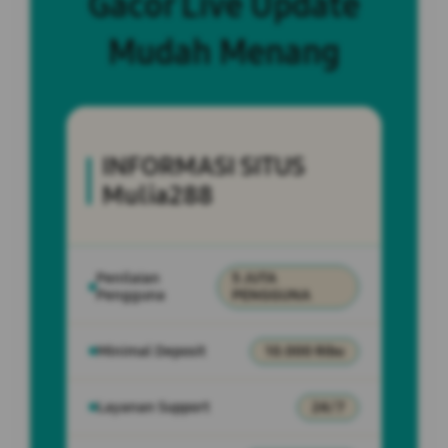
Gacor Live Update
Mudah Menang
INFORMASI SITUS
Mulia288
Penilaian
5 JUTA
Pengguna
PENGGUNA
Minimal Deposit
10.000 Ribu
Layanan Support
24/7