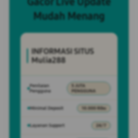
Gacor Live Update
Mudah Menang
INFORMASI SITUS
Mulia288
Penilaian
5 JUTA
Pengguna
PENGGUNA
Minimal Deposit
10.000 Ribu
Layanan Support
24/7