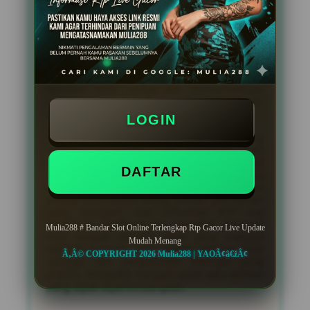
persentase Return to Player dari berbagai
permainan slot. Informasi ini membantu
pemain dalam memilih game yang sedang
memiliki performa baik sehingga dapat
meningkatkan peluang mendapatkan hasil
yang lebih optimal. Dengan data yang
diperbarui secara berkala, pemain dapat
bermain lebih cerdas dan memanfaatkan
kesempatan terbaik saat menjelajahi
berbagai permainan yang tersedia.
LOGIN
Selain menyediakan koleksi game yang
lengkap, Mulia288 juga didukung oleh
layanan profesional, proses transaksi yang
DAFTAR
cepat, serta berbagai promo menarik yang
dapat dinikmati setiap hari. Kombinasi
antara kemudahan akses, pilihan permainan
yang beragam, dan informasi RTP live
membuat platform ini semakin diminati
Mulia288 # Bandar Slot Online Terlengkap Rtp Gacor Live Update
oleh banyak pemain. Bagi yang mencari
Mudah Menang
tempat bermain
slot online
dengan fitur
Ã‚Â© COPYRIGHT 2026 Mulia288 | YAOÃ¢â€žÂ¢
lengkap dan pengalaman bermain yang
praktis, Mulia288 menjadi salah satu pilihan
yang layak dipertimbangkan.