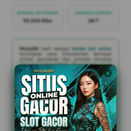
MINIMAL WITHDRAW
LAYANAN SUPPORT
50.000 Ribu
24/7
Mulia288
hadir sebagai
bandar slot online
terlengkap yang menawarkan berbagai
pilihan permainan dari provider ternama
dengan kualitas terbaik. Para pemain dapat
menikmati ratusan hingga ribuan game slot
dengan tampilan modern, fitur menarik,
serta peluang kemenangan yang kompetitif.
Dengan sistem yang mudah diakses melalui
berbagai perangkat, Mulia288 menjadi
pilihan favorit bagi pecinta slot online yang
menginginkan pengalaman bermain yang
nyaman, aman, dan menghibur.
Salah satu keunggulan utama
Mulia288
adalah fitur RTP Gacor Live Update yang
memberikan informasi terkini mengenai