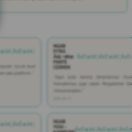
NGAB
Ëœâ€¦Ã¢Ëœâ€¦
FITRA
Ã¢â‚¬â€œ
Ã¢Ëœâ€¦Ã¢Ëœâ€¦Ã¢Ë
PANTE
populer. Cocok buat
CERMIN
m satu platform."
"Saya suka karena tampilannya mud
transaksinya juga cepat. Pengalaman ber
menyenangkan."
2026-03-17
NGAB
Ëœâ€¦Ã¢Ëœâ€¦
YOGI -
Ã¢Ëœâ€¦Ã¢Ëœâ€¦Ã¢Ëœ