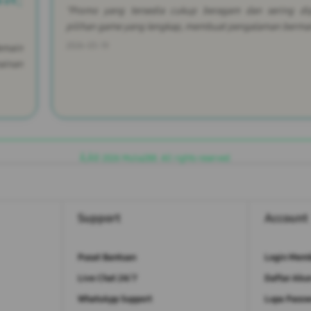
œâ€¦
"Promo yang tersedia cukup beragam dan sering dip
pilihan game yang lengkap, membuat pengalaman bermai
2026-03-19
Pemain
ainan
Ã‚Â© 2026 Mulia288. All rights reserved.
Support
Account
Pusat Bantuan
Login Mem
Live Chat 24/7
Daftar Aku
WhatsApp Support
Lupa Passw