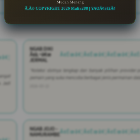
Mudah Menang
Ã‚Â© COPYRIGHT 2026 Mulia288 | YAOÃ¢â€žÂ¢
NGAB DIKI
Ã¢â‚¬â€œ
Ã¢Ëœâ€¦Ã¢Ëœâ€¦Ã¢Ëœâ€¦Ã¢
œâ€¦
JERMAL
"Koleksi slotnya lengkap dan banyak pilihan provider 
angat
pemain yang suka mencoba berbagai jenis permainan dala
 Jadi
2026-03-22
NGAB JOJO -
Ã¢Ëœâ€¦Ã¢Ëœâ€¦Ã¢Ëœâ€¦Ã¢
NAMURAMBE