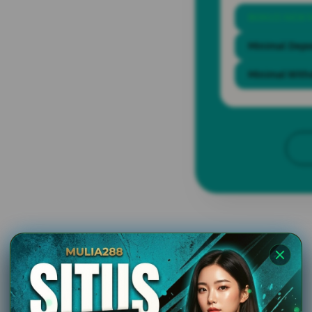
BONUS NEW 
Minimal Depos
Minimal With