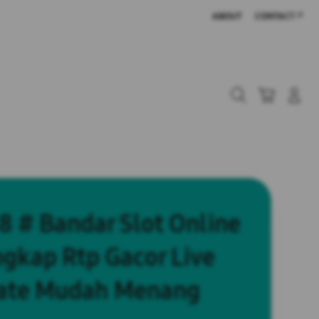
ABOUT
CONTACT
Cari
Troli
Login/Sign-Up
Cari
8 # Bandar Slot Online
ngkap Rtp Gacor Live
ate Mudah Menang