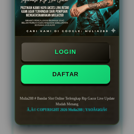
persentase Return to Player dari berbagai
permainan slot. Informasi ini membantu
pemain dalam memilih game yang sedang
memiliki performa baik sehingga dapat
meningkatkan peluang mendapatkan hasil
yang lebih optimal. Dengan data yang
diperbarui secara berkala, pemain dapat
bermain lebih cerdas dan memanfaatkan
kesempatan terbaik saat menjelajahi
berbagai permainan yang tersedia.
LOGIN
Selain menyediakan koleksi game yang
lengkap, Mulia288 juga didukung oleh
layanan profesional, proses transaksi yang
DAFTAR
cepat, serta berbagai promo menarik yang
dapat dinikmati setiap hari. Kombinasi
antara kemudahan akses, pilihan permainan
yang beragam, dan informasi RTP live
membuat platform ini semakin diminati
Mulia288 # Bandar Slot Online Terlengkap Rtp Gacor Live Update
oleh banyak pemain. Bagi yang mencari
Mudah Menang
tempat bermain
slot online
dengan fitur
Ã‚Â© COPYRIGHT 2026 Mulia288 | YAOÃ¢â€žÂ¢
lengkap dan pengalaman bermain yang
praktis, Mulia288 menjadi salah satu pilihan
yang layak dipertimbangkan.