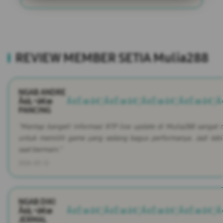
REVIEW MEMBER SETIA Mulia288
NGAB ANDRE
Ã¢â‚¬â€œ
Ã¢Ëœâ€¦Ã¢Ëœâ€¦Ã¢Ëœâ€¦Ã¢Ëœâ€¦Ã
PANCING
"Mantap banget! Informasi RTP live update di Mulia288 sangat
untuk memilih game yang sedang bagus performanya. Jadi leb
saat bermain."
2026-03-12
NGAB DIKI
Ã¢â‚¬â€œ
Ã¢Ëœâ€¦Ã¢Ëœâ€¦Ã¢Ëœâ€¦Ã¢Ëœâ€¦Ã
JERMAL