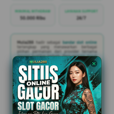
MINIMAL WITHDRAW
LAYANAN SUPPORT
50.000 Ribu
24/7
Mulia288
hadir sebagai
bandar slot online
terlengkap yang menawarkan berbagai
pilihan permainan dari provider ternama
dengan kualitas terbaik. Para pemain dapat
menikmati ratusan hingga ribuan game slot
dengan tampilan modern, fitur menarik,
serta peluang kemenangan yang kompetitif.
Dengan sistem yang mudah diakses melalui
berbagai perangkat, Mulia288 menjadi
pilihan favorit bagi pecinta slot online yang
menginginkan pengalaman bermain yang
nyaman, aman, dan menghibur.
Salah satu keunggulan utama
Mulia288
adalah fitur RTP Gacor Live Update yang
memberikan informasi terkini mengenai