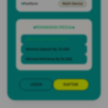
Platform
Multi-Device
PENAWARAN SPESIAL
BONUS NEW MEMBER 10%
Minimal Deposit Rp. 10.000
Minimal Withdraw Rp 50.000
LOGIN
DAFTAR