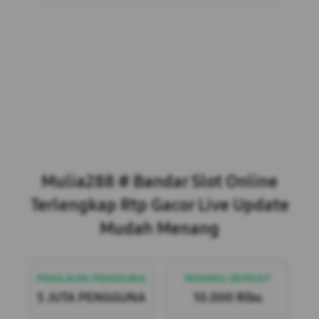
Layer Popup Close
Close
?
Mulia288 # Bandar Slot Online
Terlengkap Rtp Gacor Live Update
Mudah Menang
PENILAIAN PENGGUNA
MINIMAL DEPOSIT
5 JUTA PENGGUNA
10.000 Ribu