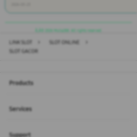
2026-03-23
Ã‚Â© 2026 Mulia288. All rights reserved.
LINK SLOT
>
SLOT ONLINE
>
SLOT GACOR
Buka
Footer Navigation
Products
Buka
Services
Buka
Support