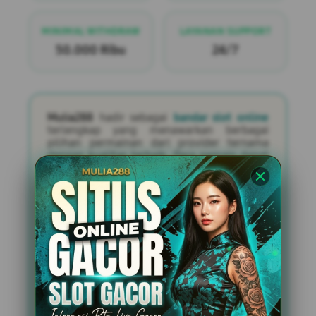
MINIMAL WITHDRAW
LAYANAN SUPPORT
50.000 Ribu
24/7
Mulia288
hadir sebagai
bandar slot online
terlengkap yang menawarkan berbagai
pilihan permainan dari provider ternama
dengan kualitas terbaik. Para pemain dapat
menikmati ratusan hingga ribuan game slot
dengan tampilan modern, fitur menarik,
serta peluang kemenangan yang kompetitif.
Dengan sistem yang mudah diakses melalui
berbagai perangkat, Mulia288 menjadi
pilihan favorit bagi pecinta slot online yang
menginginkan pengalaman bermain yang
nyaman, aman, dan menghibur.
Salah satu keunggulan utama
Mulia288
adalah fitur RTP Gacor Live Update yang
memberikan informasi terkini mengenai