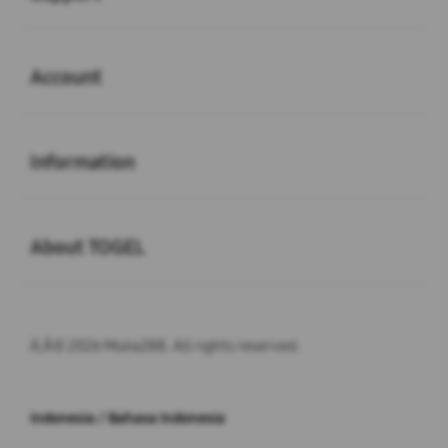
Buka
Account
Buka
Information
Buka
About TOGEL
Ã‚Â© 2026 Mulia288. All rights reserved.
Indonesia / Bahasa Indonesia