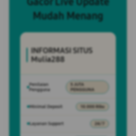
Gacor Live Update
Mudah Menang
INFORMASI SITUS
Mulia288
Penilaian
5 JUTA
Pengguna
PENGGUNA
Minimal Deposit
10.000 Ribu
Layanan Support
24/7