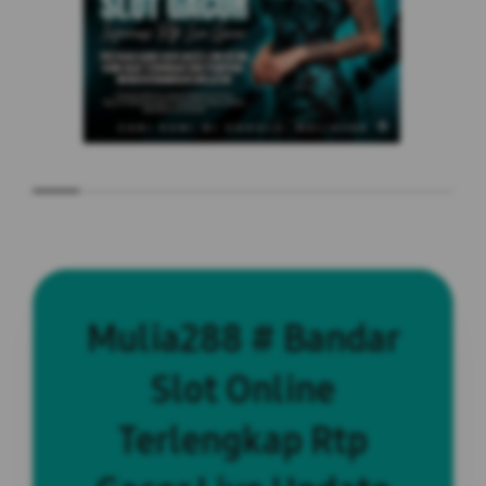
Mulia288 # Bandar
Slot Online
Terlengkap Rtp