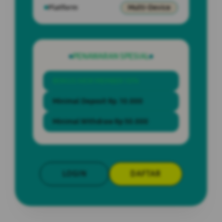
Platform
Multi-Device
PENAWARAN SPESIAL
BONUS NEW MEMBER 10%
Minimal Deposit Rp. 10.000
Minimal Withdraw Rp 50.000
LOGIN
DAFTAR