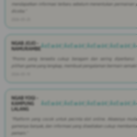
mendapatkan informasi terbaru sebelum menentukan permainan y
dicoba."
2026-03-25
NGAB JOJO -
Ã¢Ëœâ€¦Ã¢Ëœâ€¦Ã¢Ëœâ€¦Ã¢Ëœâ€¦Ã
NAMURAMBE
"Promo yang tersedia cukup beragam dan sering diperbarui.
pilihan game yang lengkap, membuat pengalaman bermain semakin
2026-03-19
NGAB YOGI -
KAMPUNG
Ã¢Ëœâ€¦Ã¢Ëœâ€¦Ã¢Ëœâ€¦Ã¢Ëœâ€¦Ã
LALANG
"Platform yang cocok untuk pecinta slot online. Aksesnya muda
gamenya banyak, dan informasi yang disediakan cukup membantu
pemain."