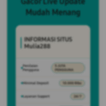
Gacor Live Update
Mudah Menang
INFORMASI SITUS
Mulia288
Penilaian
5 JUTA
Pengguna
PENGGUNA
Minimal Deposit
10.000 Ribu
Layanan Support
24/7