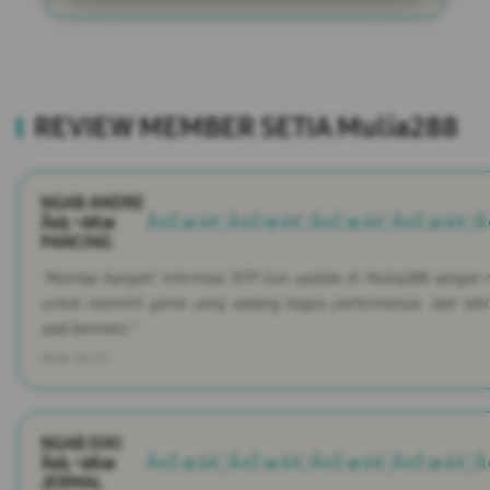
REVIEW MEMBER SETIA Mulia288
NGAB ANDRE
Ã¢â‚¬â€œ
Ã¢Ëœâ€¦Ã¢Ëœâ€¦Ã¢Ëœâ€¦Ã¢Ëœâ€¦Ã
PANCING
"Mantap banget! Informasi RTP live update di Mulia288 sangat
untuk memilih game yang sedang bagus performanya. Jadi leb
saat bermain."
2026-03-12
NGAB DIKI
Ã¢â‚¬â€œ
Ã¢Ëœâ€¦Ã¢Ëœâ€¦Ã¢Ëœâ€¦Ã¢Ëœâ€¦Ã
JERMAL