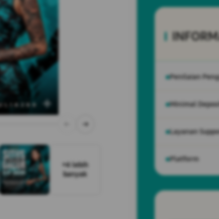
INFORMA
Penilaian Pen
Minimal Depos
Sebelumnya
Berikutnya
Layanan Suppo
Platform
+4 lebih
banyak