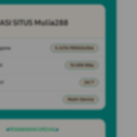
SI SITUS Mulia288
gguna
5 JUTA PENGGUNA
it
10.000 Ribu
rt
24/7
Multi-Device
PENAWARAN SPESIAL