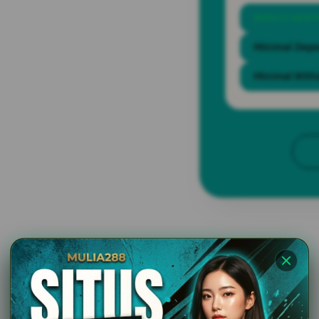
BONUS NEW 
Minimal Depos
Minimal With