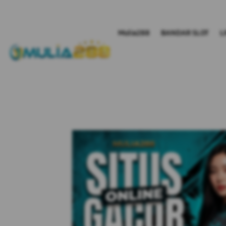
Skip
to
content
Mulia288
BANDAR SLOT
L
Buka Info Lebih Lanjut