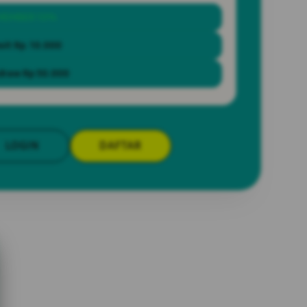
MEMBER 10%
it Rp. 10.000
draw Rp 50.000
LOGIN
DAFTAR