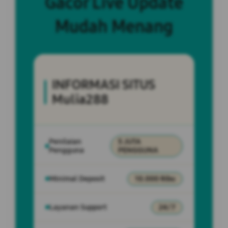
Gacor Live Update
Mudah Menang
INFORMASI SITUS
Mulia288
Penilaian
5 JUTA
Pengguna
PENGGUNA
Minimal Deposit
10.000 Ribu
Layanan Support
24/7