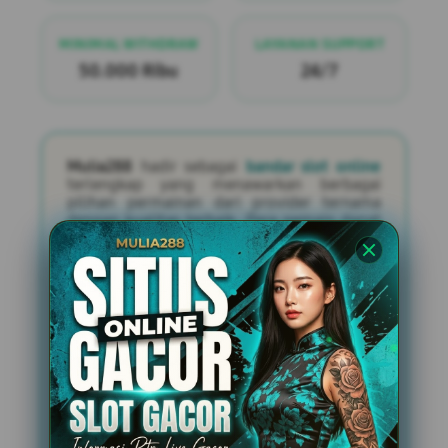
MINIMAL WITHDRAW
LAYANAN SUPPORT
50.000 Ribu
24/7
Mulia288
hadir sebagai
bandar slot online
terlengkap yang menawarkan berbagai
pilihan permainan dari provider ternama
dengan kualitas terbaik. Para pemain dapat
menikmati ratusan hingga ribuan game slot
dengan tampilan modern, fitur menarik,
serta peluang kemenangan yang kompetitif.
Dengan sistem yang mudah diakses melalui
berbagai perangkat, Mulia288 menjadi
pilihan favorit bagi pecinta slot online yang
menginginkan pengalaman bermain yang
nyaman, aman, dan menghibur.
Salah satu keunggulan utama
Mulia288
adalah fitur RTP Gacor Live Update yang
memberikan informasi terkini mengenai