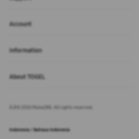
Buka
Account
Buka
Information
Buka
About TOGEL
Ã‚Â© 2026 Mulia288. All rights reserved.
Indonesia / Bahasa Indonesia