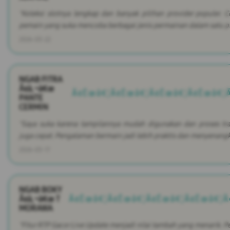
"Koleksi slotnya lengkap dan banyak pilihan provider populer. 
pemain yang suka mencoba berbagai jenis permainan dalam satu pl
2026-03-22
NGAB FITRA
Ã¢â‚¬â€œ
Ã¢Ëœâ€¦Ã¢Ëœâ€¦Ã¢Ëœâ€¦Ã¢Ëœâ€¦
PANTE
CERMIN
"Saya suka karena tampilannya mudah digunakan dan proses tra
juga cepat. Pengalaman bermain jadi lebih praktis dan menyenangk
2026-03-17
NGAB BOKY
Ã¢â‚¬â€œ T
Ã¢Ëœâ€¦Ã¢Ëœâ€¦Ã¢Ëœâ€¦Ã¢Ëœâ€¦Ã
MORAWA
"Fitur RTP Gacor Live Update menjadi nilai tambah yang menarik. P