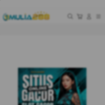
Skip
to
content
Cari
Troli
Login
Navigation
Close menu
Buka Info Lebih Lanjut