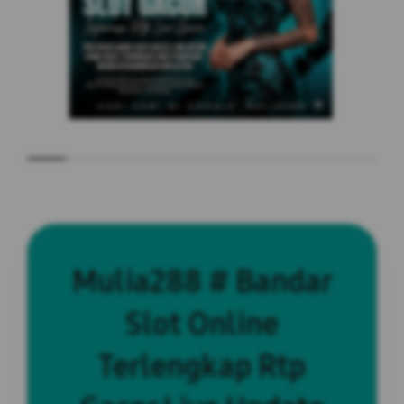
Mulia288 # Bandar
Slot Online
Terlengkap Rtp