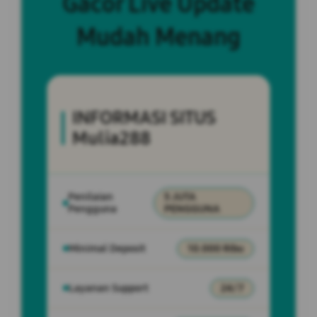
Gacor Live Update
Mudah Menang
INFORMASI SITUS
Mulia288
Penilaian
5 JUTA
Pengguna
PENGGUNA
Minimal Deposit
10.000 Ribu
Layanan Support
24/7