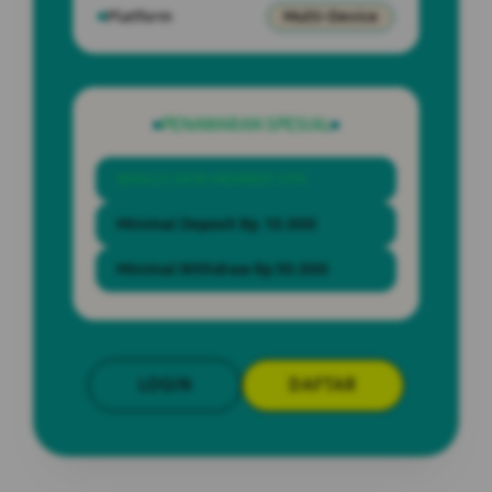
Platform
Multi-Device
PENAWARAN SPESIAL
BONUS NEW MEMBER 10%
Minimal Deposit Rp. 10.000
Minimal Withdraw Rp 50.000
LOGIN
DAFTAR