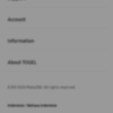
Buka
Account
Buka
Information
Buka
About TOGEL
Ã‚Â© 2026 Mulia288. All rights reserved.
Indonesia / Bahasa Indonesia