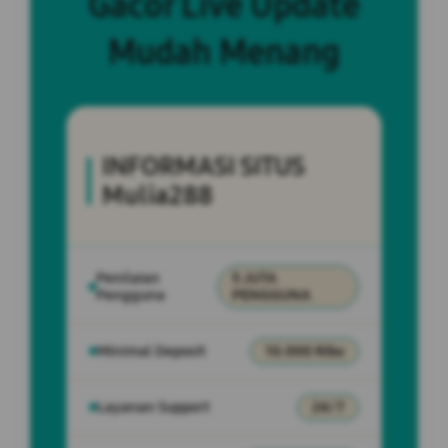
Gacor Live Update
Mudah Menang
INFORMASI SITUS
Mulia288
Penilaian
5 JUTA
Pengguna
PENGGUNA
Minimal Deposit
10.000 Ribu
Layanan Support
24/7