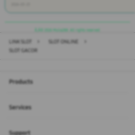
2026-03-23
Ã‚Â© 2026 Mulia288. All rights reserved.
LINK SLOT
>
SLOT ONLINE
>
SLOT GACOR
Buka
Footer Navigation
Products
Buka
Services
Buka
Support