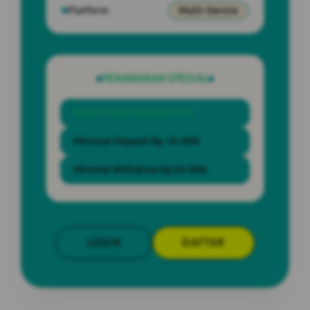
Platform
Multi-Device
PENAWARAN SPESIAL
BONUS NEW MEMBER 10%
Minimal Deposit Rp. 10.000
Minimal Withdraw Rp 50.000
LOGIN
DAFTAR