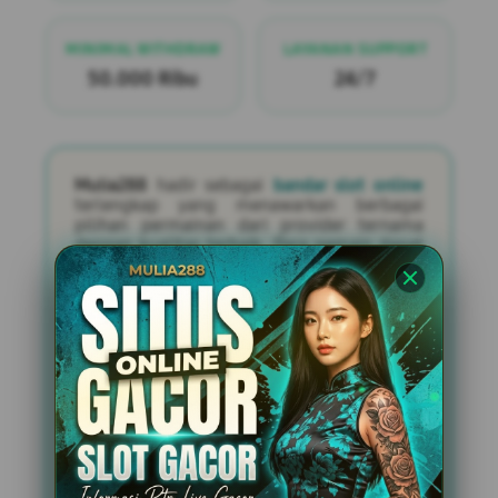
MINIMAL WITHDRAW
LAYANAN SUPPORT
50.000 Ribu
24/7
Mulia288
hadir sebagai
bandar slot online
terlengkap yang menawarkan berbagai
pilihan permainan dari provider ternama
dengan kualitas terbaik. Para pemain dapat
menikmati ratusan hingga ribuan game slot
dengan tampilan modern, fitur menarik,
serta peluang kemenangan yang kompetitif.
Dengan sistem yang mudah diakses melalui
berbagai perangkat, Mulia288 menjadi
pilihan favorit bagi pecinta slot online yang
menginginkan pengalaman bermain yang
nyaman, aman, dan menghibur.
Salah satu keunggulan utama
Mulia288
adalah fitur RTP Gacor Live Update yang
memberikan informasi terkini mengenai