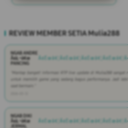
REVIEW MEMBER SETIA Mulia288
NGAB ANDRE
Ã¢â‚¬â€œ
Ã¢Ëœâ€¦Ã¢Ëœâ€¦Ã¢Ëœâ€¦Ã¢Ëœâ€¦Ã
PANCING
"Mantap banget! Informasi RTP live update di Mulia288 sangat
untuk memilih game yang sedang bagus performanya. Jadi leb
saat bermain."
2026-03-12
NGAB DIKI
Ã¢â‚¬â€œ
Ã¢Ëœâ€¦Ã¢Ëœâ€¦Ã¢Ëœâ€¦Ã¢Ëœâ€¦Ã
JERMAL