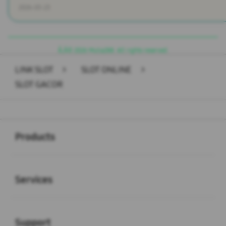
2026-03-23
Ã‚Â© 2026 Mulia288. All rights reserved.
LINK SLOT
>
SLOT ONLINE
>
SLOT GACOR
Buka
Footer Navigation
Products
Buka
Services
Buka
Support