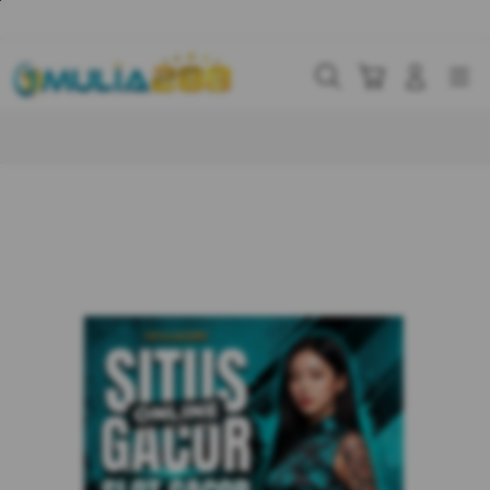
Skip
to
content
Cari
Troli
Login
Navigation
Close menu
Buka Info Lebih Lanjut