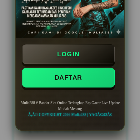
persentase Return to Player dari berbagai
permainan slot. Informasi ini membantu
pemain dalam memilih game yang sedang
memiliki performa baik sehingga dapat
meningkatkan peluang mendapatkan hasil
yang lebih optimal. Dengan data yang
diperbarui secara berkala, pemain dapat
bermain lebih cerdas dan memanfaatkan
kesempatan terbaik saat menjelajahi
berbagai permainan yang tersedia.
LOGIN
Selain menyediakan koleksi game yang
lengkap, Mulia288 juga didukung oleh
layanan profesional, proses transaksi yang
DAFTAR
cepat, serta berbagai promo menarik yang
dapat dinikmati setiap hari. Kombinasi
antara kemudahan akses, pilihan permainan
yang beragam, dan informasi RTP live
membuat platform ini semakin diminati
Mulia288 # Bandar Slot Online Terlengkap Rtp Gacor Live Update
oleh banyak pemain. Bagi yang mencari
Mudah Menang
tempat bermain
slot online
dengan fitur
Ã‚Â© COPYRIGHT 2026 Mulia288 | YAOÃ¢â€žÂ¢
lengkap dan pengalaman bermain yang
praktis, Mulia288 menjadi salah satu pilihan
yang layak dipertimbangkan.