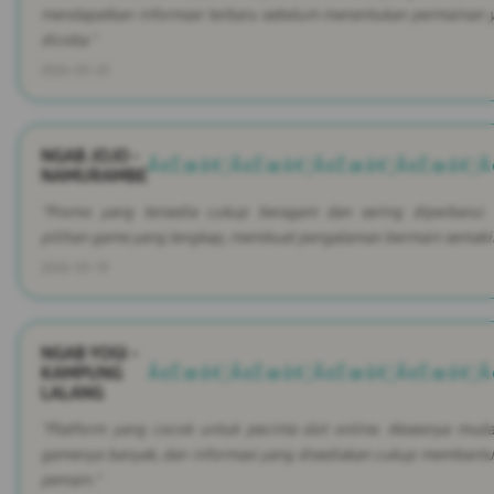
mendapatkan informasi terbaru sebelum menentukan permainan y
dicoba."
2026-03-25
NGAB JOJO -
Ã¢Ëœâ€¦Ã¢Ëœâ€¦Ã¢Ëœâ€¦Ã¢Ëœâ€¦Ã
NAMURAMBE
"Promo yang tersedia cukup beragam dan sering diperbarui.
pilihan game yang lengkap, membuat pengalaman bermain semakin
2026-03-19
NGAB YOGI -
KAMPUNG
Ã¢Ëœâ€¦Ã¢Ëœâ€¦Ã¢Ëœâ€¦Ã¢Ëœâ€¦Ã
LALANG
"Platform yang cocok untuk pecinta slot online. Aksesnya muda
gamenya banyak, dan informasi yang disediakan cukup membantu
pemain."