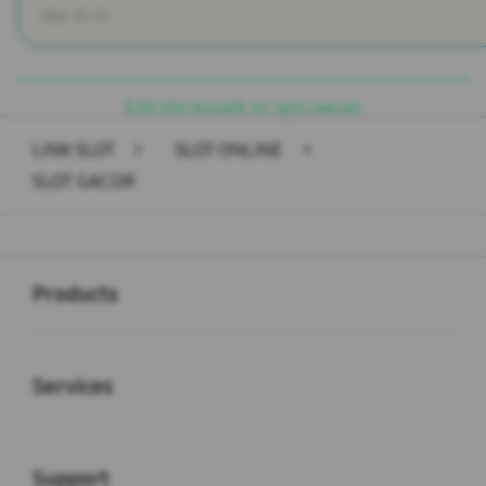
2026-03-23
Ã‚Â© 2026 Mulia288. All rights reserved.
LINK SLOT
>
SLOT ONLINE
>
SLOT GACOR
Buka
Footer Navigation
Products
Buka
Services
Buka
Support