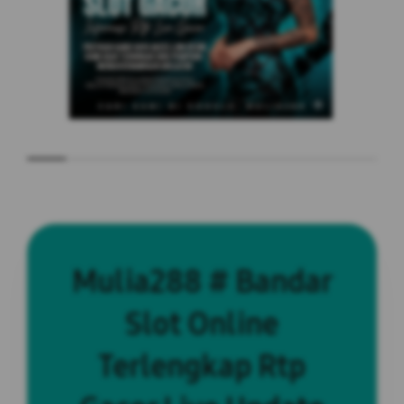
Mulia288 # Bandar
Slot Online
Terlengkap Rtp