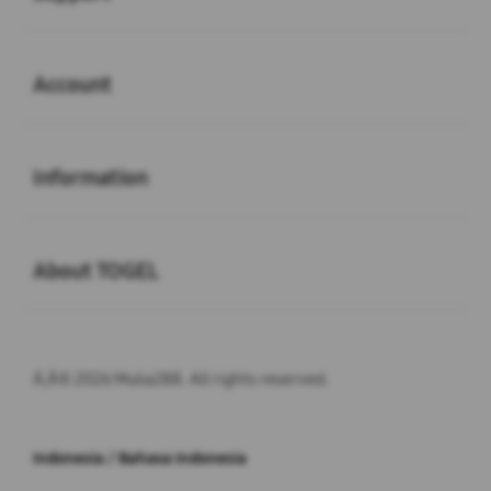
Buka
Account
Buka
Information
Buka
About TOGEL
Ã‚Â© 2026 Mulia288. All rights reserved.
Indonesia / Bahasa Indonesia