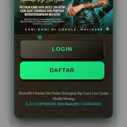
persentase Return to Player dari berbagai
permainan slot. Informasi ini membantu
pemain dalam memilih game yang sedang
memiliki performa baik sehingga dapat
meningkatkan peluang mendapatkan hasil
yang lebih optimal. Dengan data yang
diperbarui secara berkala, pemain dapat
bermain lebih cerdas dan memanfaatkan
kesempatan terbaik saat menjelajahi
berbagai permainan yang tersedia.
LOGIN
Selain menyediakan koleksi game yang
lengkap, Mulia288 juga didukung oleh
layanan profesional, proses transaksi yang
DAFTAR
cepat, serta berbagai promo menarik yang
dapat dinikmati setiap hari. Kombinasi
antara kemudahan akses, pilihan permainan
yang beragam, dan informasi RTP live
membuat platform ini semakin diminati
Mulia288 # Bandar Slot Online Terlengkap Rtp Gacor Live Update
oleh banyak pemain. Bagi yang mencari
Mudah Menang
tempat bermain
slot online
dengan fitur
Ã‚Â© COPYRIGHT 2026 Mulia288 | YAOÃ¢â€žÂ¢
lengkap dan pengalaman bermain yang
praktis, Mulia288 menjadi salah satu pilihan
yang layak dipertimbangkan.