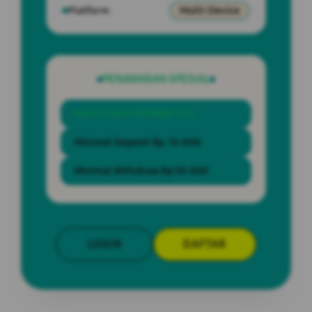
Platform
Multi-Device
PENAWARAN SPESIAL
BONUS NEW MEMBER 10%
Minimal Deposit Rp. 10.000
Minimal Withdraw Rp 50.000
LOGIN
DAFTAR