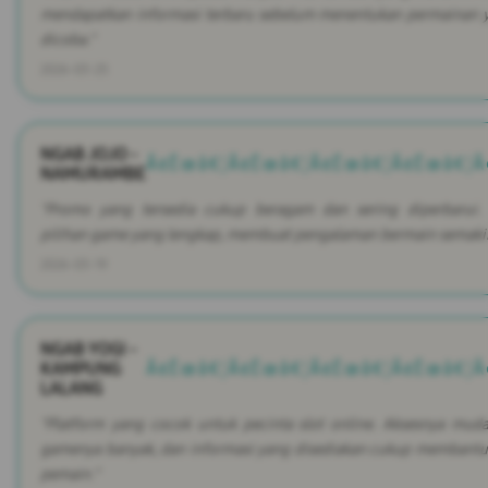
mendapatkan informasi terbaru sebelum menentukan permainan y
dicoba."
2026-03-25
NGAB JOJO -
Ã¢Ëœâ€¦Ã¢Ëœâ€¦Ã¢Ëœâ€¦Ã¢Ëœâ€¦Ã
NAMURAMBE
"Promo yang tersedia cukup beragam dan sering diperbarui.
pilihan game yang lengkap, membuat pengalaman bermain semakin
2026-03-19
NGAB YOGI -
KAMPUNG
Ã¢Ëœâ€¦Ã¢Ëœâ€¦Ã¢Ëœâ€¦Ã¢Ëœâ€¦Ã
LALANG
"Platform yang cocok untuk pecinta slot online. Aksesnya muda
gamenya banyak, dan informasi yang disediakan cukup membantu
pemain."