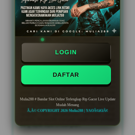
persentase Return to Player dari berbagai
permainan slot. Informasi ini membantu
pemain dalam memilih game yang sedang
memiliki performa baik sehingga dapat
meningkatkan peluang mendapatkan hasil
yang lebih optimal. Dengan data yang
diperbarui secara berkala, pemain dapat
bermain lebih cerdas dan memanfaatkan
kesempatan terbaik saat menjelajahi
berbagai permainan yang tersedia.
LOGIN
Selain menyediakan koleksi game yang
lengkap, Mulia288 juga didukung oleh
layanan profesional, proses transaksi yang
DAFTAR
cepat, serta berbagai promo menarik yang
dapat dinikmati setiap hari. Kombinasi
antara kemudahan akses, pilihan permainan
yang beragam, dan informasi RTP live
membuat platform ini semakin diminati
Mulia288 # Bandar Slot Online Terlengkap Rtp Gacor Live Update
oleh banyak pemain. Bagi yang mencari
Mudah Menang
tempat bermain
slot online
dengan fitur
Ã‚Â© COPYRIGHT 2026 Mulia288 | YAOÃ¢â€žÂ¢
lengkap dan pengalaman bermain yang
praktis, Mulia288 menjadi salah satu pilihan
yang layak dipertimbangkan.