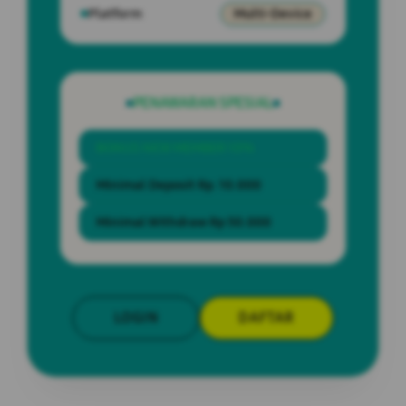
Platform
Multi-Device
PENAWARAN SPESIAL
BONUS NEW MEMBER 10%
Minimal Deposit Rp. 10.000
Minimal Withdraw Rp 50.000
LOGIN
DAFTAR