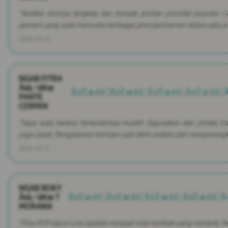
"Koleksi slotnya lengkap dan banyak pilihan provider populer. 
pemain yang suka mencoba berbagai jenis permainan dalam satu pl
2026-03-22
NGAB FITRA
Ã¢â‚¬â€œ
Ã¢Ëœâ€¦Ã¢Ëœâ€¦Ã¢Ëœâ€¦Ã¢Ëœâ€¦
PANTE
CERMIN
"Saya suka karena tampilannya mudah digunakan dan proses tra
juga cepat. Pengalaman bermain jadi lebih praktis dan menyenangk
2026-03-17
NGAB BOKY
Ã¢â‚¬â€œ T
Ã¢Ëœâ€¦Ã¢Ëœâ€¦Ã¢Ëœâ€¦Ã¢Ëœâ€¦Ã
MORAWA
"Fitur RTP Gacor Live Update menjadi nilai tambah yang menarik. P