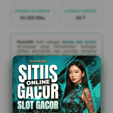
MINIMAL WITHDRAW
LAYANAN SUPPORT
50.000 Ribu
24/7
Mulia288
hadir sebagai
bandar slot online
terlengkap yang menawarkan berbagai
pilihan permainan dari provider ternama
dengan kualitas terbaik. Para pemain dapat
menikmati ratusan hingga ribuan game slot
dengan tampilan modern, fitur menarik,
serta peluang kemenangan yang kompetitif.
Dengan sistem yang mudah diakses melalui
berbagai perangkat, Mulia288 menjadi
pilihan favorit bagi pecinta slot online yang
menginginkan pengalaman bermain yang
nyaman, aman, dan menghibur.
Salah satu keunggulan utama
Mulia288
adalah fitur RTP Gacor Live Update yang
memberikan informasi terkini mengenai