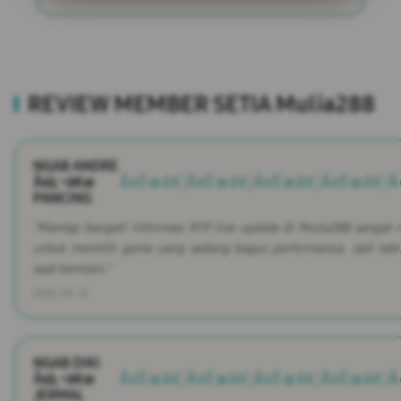
REVIEW MEMBER SETIA Mulia288
NGAB ANDRE
Ã¢â‚¬â€œ
Ã¢Ëœâ€¦Ã¢Ëœâ€¦Ã¢Ëœâ€¦Ã¢Ëœâ€¦Ã
PANCING
"Mantap banget! Informasi RTP live update di Mulia288 sangat
untuk memilih game yang sedang bagus performanya. Jadi leb
saat bermain."
2026-03-12
NGAB DIKI
Ã¢â‚¬â€œ
Ã¢Ëœâ€¦Ã¢Ëœâ€¦Ã¢Ëœâ€¦Ã¢Ëœâ€¦Ã
JERMAL