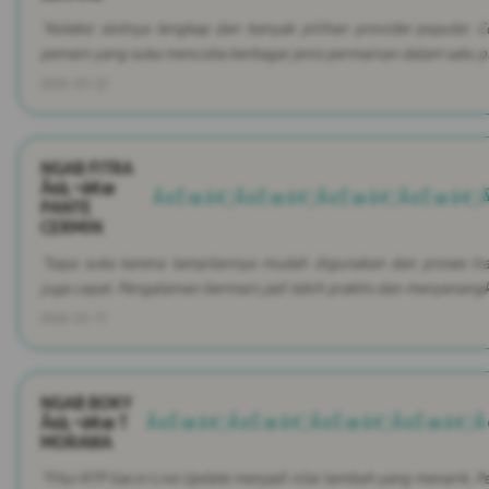
"Koleksi slotnya lengkap dan banyak pilihan provider populer. 
pemain yang suka mencoba berbagai jenis permainan dalam satu pl
2026-03-22
NGAB FITRA
Ã¢â‚¬â€œ
Ã¢Ëœâ€¦Ã¢Ëœâ€¦Ã¢Ëœâ€¦Ã¢Ëœâ€¦
PANTE
CERMIN
"Saya suka karena tampilannya mudah digunakan dan proses tra
juga cepat. Pengalaman bermain jadi lebih praktis dan menyenangk
2026-03-17
NGAB BOKY
Ã¢â‚¬â€œ T
Ã¢Ëœâ€¦Ã¢Ëœâ€¦Ã¢Ëœâ€¦Ã¢Ëœâ€¦Ã
MORAWA
"Fitur RTP Gacor Live Update menjadi nilai tambah yang menarik. P