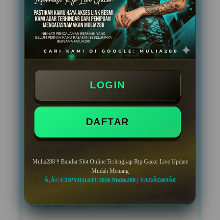
persentase Return to Player dari berbagai
permainan slot. Informasi ini membantu
pemain dalam memilih game yang sedang
memiliki performa baik sehingga dapat
meningkatkan peluang mendapatkan hasil
yang lebih optimal. Dengan data yang
diperbarui secara berkala, pemain dapat
bermain lebih cerdas dan memanfaatkan
kesempatan terbaik saat menjelajahi
berbagai permainan yang tersedia.
LOGIN
Selain menyediakan koleksi game yang
lengkap, Mulia288 juga didukung oleh
layanan profesional, proses transaksi yang
DAFTAR
cepat, serta berbagai promo menarik yang
dapat dinikmati setiap hari. Kombinasi
antara kemudahan akses, pilihan permainan
yang beragam, dan informasi RTP live
membuat platform ini semakin diminati
Mulia288 # Bandar Slot Online Terlengkap Rtp Gacor Live Update
oleh banyak pemain. Bagi yang mencari
Mudah Menang
tempat bermain
slot online
dengan fitur
Ã‚Â© COPYRIGHT 2026 Mulia288 | YAOÃ¢â€žÂ¢
lengkap dan pengalaman bermain yang
praktis, Mulia288 menjadi salah satu pilihan
yang layak dipertimbangkan.