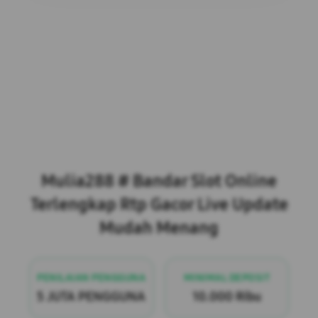
Layer Popup Close
Close
?
Mulia288 # Bandar Slot Online
Terlengkap Rtp Gacor Live Update
Mudah Menang
PENILAIAN PENGGUNA
MINIMAL DEPOSIT
5 JUTA PENGGUNA
10.000 Ribu