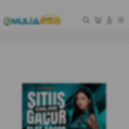
Skip
to
content
Cari
Troli
Login
Navigation
Close menu
Buka Info Lebih Lanjut