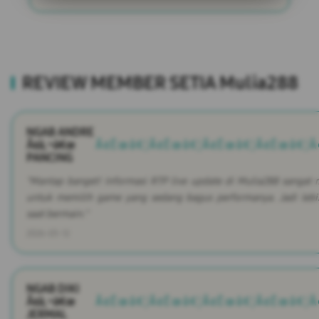
REVIEW MEMBER SETIA Mulia288
NGAB ANDRE
Ã¢â‚¬â€œ
Ã¢Ëœâ€¦Ã¢Ëœâ€¦Ã¢Ëœâ€¦Ã¢Ëœâ€¦Ã
PANCING
"Mantap banget! Informasi RTP live update di Mulia288 sangat
untuk memilih game yang sedang bagus performanya. Jadi leb
saat bermain."
2026-03-12
NGAB DIKI
Ã¢â‚¬â€œ
Ã¢Ëœâ€¦Ã¢Ëœâ€¦Ã¢Ëœâ€¦Ã¢Ëœâ€¦Ã
JERMAL