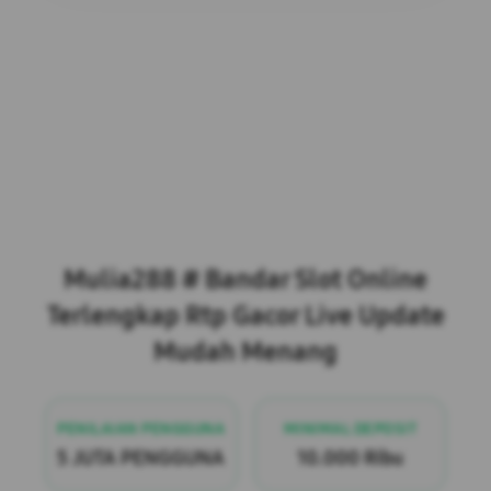
Layer Popup Close
Close
?
Mulia288 # Bandar Slot Online
Terlengkap Rtp Gacor Live Update
Mudah Menang
PENILAIAN PENGGUNA
MINIMAL DEPOSIT
5 JUTA PENGGUNA
10.000 Ribu