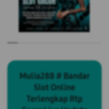
Mulia288 # Bandar
Slot Online
Terlengkap Rtp