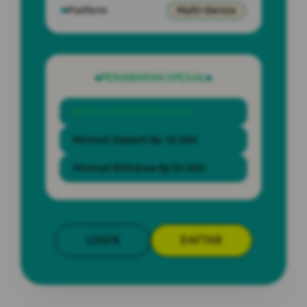
Platform
Multi-Device
PENAWARAN SPESIAL
BONUS NEW MEMBER 10%
Minimal Deposit Rp. 10.000
Minimal Withdraw Rp 50.000
LOGIN
DAFTAR