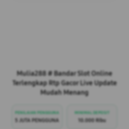
Layer Popup Close
Close
?
Mulia288 # Bandar Slot Online
Terlengkap Rtp Gacor Live Update
Mudah Menang
PENILAIAN PENGGUNA
MINIMAL DEPOSIT
5 JUTA PENGGUNA
10.000 Ribu