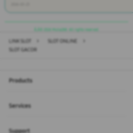
2026-03-23
Ã‚Â© 2026 Mulia288. All rights reserved.
LINK SLOT
>
SLOT ONLINE
>
SLOT GACOR
Buka
Footer Navigation
Products
Buka
Services
Buka
Support