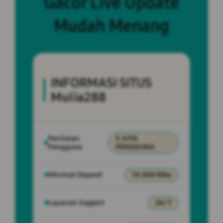
Gacor Live Update
Mudah Menang
INFORMASI SITUS
Mulia288
Penilaian
5 JUTA
Pengguna
PENGGUNA
Minimal Deposit
10.000 Ribu
Layanan Support
24/7