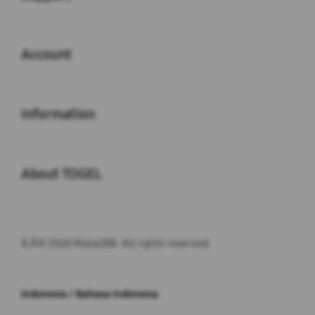
Buka
Account
Buka
Information
Buka
About TOGEL
Ã‚Â© 2026 Mulia288. All rights reserved.
Indonesia / Bahasa Indonesia