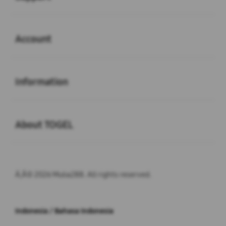
Buka
Account
Buka
Information
Buka
About TOGEL
Ã‚Â© 2026 Mulia288. All rights reserved.
Indonesia / Bahasa Indonesia