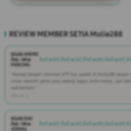
REVIEW MEMBER SETIA Mulia288
NGAB ANDRE
Ã¢â‚¬â€œ
Ã¢Ëœâ€¦Ã¢Ëœâ€¦Ã¢Ëœâ€¦Ã¢Ëœâ€¦Ã
PANCING
"Mantap banget! Informasi RTP live update di Mulia288 sangat
untuk memilih game yang sedang bagus performanya. Jadi leb
saat bermain."
2026-03-12
NGAB DIKI
Ã¢â‚¬â€œ
Ã¢Ëœâ€¦Ã¢Ëœâ€¦Ã¢Ëœâ€¦Ã¢Ëœâ€¦Ã
JERMAL