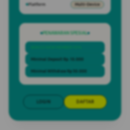
Platform
Multi-Device
PENAWARAN SPESIAL
BONUS NEW MEMBER 10%
Minimal Deposit Rp. 10.000
Minimal Withdraw Rp 50.000
LOGIN
DAFTAR