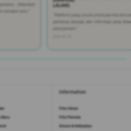
KAMPUNG
erbarui. Ditambah
LALANG
n semakin seru."
"Platform yang cocok untuk pecinta slot on
gamenya banyak, dan informasi yang dis
para pemain."
2026-03-23
Information
ber
Fitur Akses
n Baru
Fitur Pemula
ord
Aturan & Kebijakan