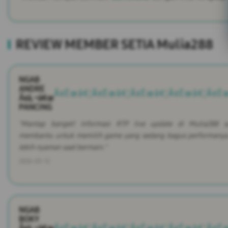
REVIEW MEMBER SETIA Mulia288
NGAB
ANDRE
Ã¢Ëœâ€¦Ã¢Ëœâ€¦Ã¢Ëœâ€¦Ã¢Ëœâ€¦Ã¢Ë
Ã¢â‚¬â€œ
PANCING
"Mantap banget! Informasi RTP live update di Mulia288 s
membantu untuk memilih game yang sedang bagus performanya.
lebih nyaman saat bermain."
2026-03-12
NGAB
BOKY