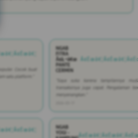
NGAB
Ëœâ€¦Ã¢Ëœâ€¦
FITRA
Ã¢â‚¬â€œ
Ã¢Ëœâ€¦Ã¢Ëœâ€¦Ã¢Ë
PANTE
populer. Cocok buat
CERMIN
m satu platform."
"Saya suka karena tampilannya mud
transaksinya juga cepat. Pengalaman ber
menyenangkan."
2026-03-17
NGAB
Ëœâ€¦Ã¢Ëœâ€¦
YOGI -
Ã¢Ëœâ€¦Ã¢Ëœâ€¦Ã¢Ëœ