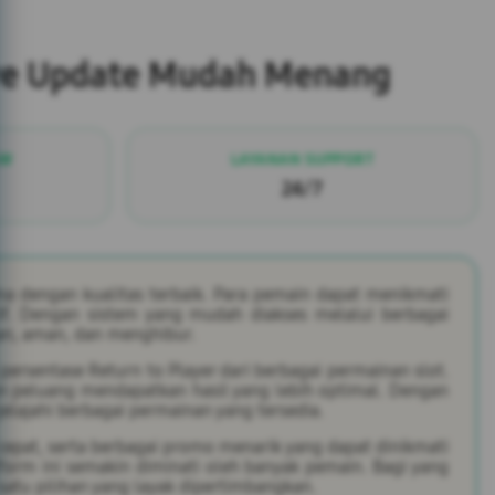
ive Update Mudah Menang
AW
LAYANAN SUPPORT
24/7
a dengan kualitas terbaik. Para pemain dapat menikmati
if. Dengan sistem yang mudah diakses melalui berbagai
an, aman, dan menghibur.
ersentase Return to Player dari berbagai permainan slot.
 peluang mendapatkan hasil yang lebih optimal. Dengan
elajahi berbagai permainan yang tersedia.
cepat, serta berbagai promo menarik yang dapat dinikmati
form ini semakin diminati oleh banyak pemain. Bagi yang
atu pilihan yang layak dipertimbangkan.