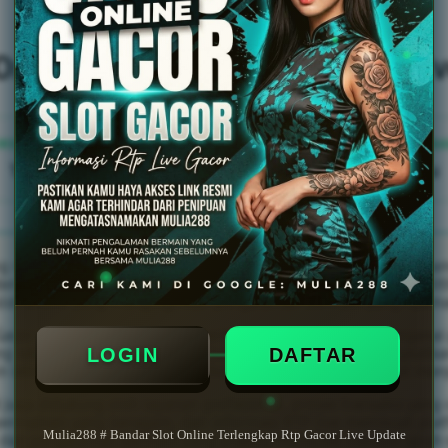
 Online Terlengkap Rtp Gacor L
MINIMAL DEPOSIT
MINIMAL WITHDR
10.000 Ribu
50.000 Ribu
g menawarkan berbagai pilihan permainan dari provider ternam
rn, fitur menarik, serta peluang kemenangan yang kompetit
ta slot online yang menginginkan pengalaman bermain yang nyam
Gacor Live Update yang memberikan informasi terkini mengenai p
LOGIN
DAFTAR
g sedang memiliki performa baik sehingga dapat meningkatkan
in lebih cerdas dan memanfaatkan kesempatan terbaik saat menj
juga didukung oleh layanan profesional, proses transaksi yang 
 permainan yang beragam, dan informasi RTP live membuat plat
Mulia288 # Bandar Slot Online Terlengkap Rtp Gacor Live Update
 dan pengalaman bermain yang praktis, Mulia288 menjadi salah s