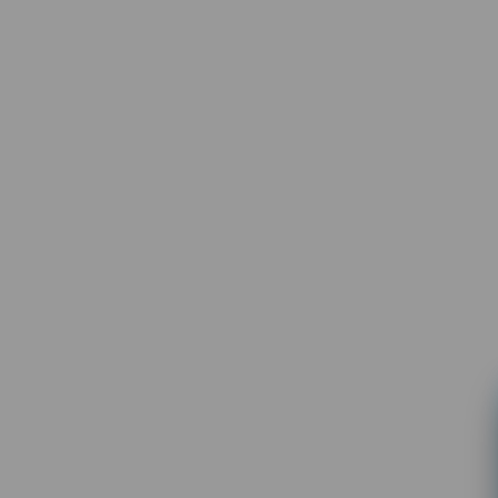
Layer Popup Close
Close
?