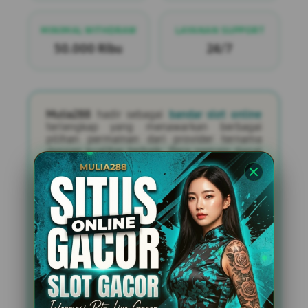
MINIMAL WITHDRAW
LAYANAN SUPPORT
50.000 Ribu
24/7
Mulia288
hadir sebagai
bandar slot online
terlengkap yang menawarkan berbagai
pilihan permainan dari provider ternama
dengan kualitas terbaik. Para pemain dapat
menikmati ratusan hingga ribuan game slot
dengan tampilan modern, fitur menarik,
serta peluang kemenangan yang kompetitif.
Dengan sistem yang mudah diakses melalui
berbagai perangkat, Mulia288 menjadi
pilihan favorit bagi pecinta slot online yang
menginginkan pengalaman bermain yang
nyaman, aman, dan menghibur.
Salah satu keunggulan utama
Mulia288
adalah fitur RTP Gacor Live Update yang
memberikan informasi terkini mengenai