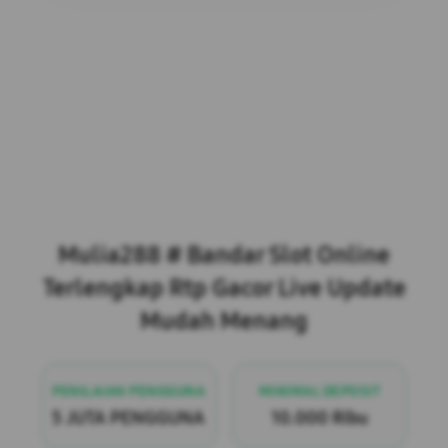
Layer Popup Close
Close
?
Mulia288 # Bandar Slot Online
Terlengkap Rtp Gacor Live Update
Mudah Menang
PENILAIAN PENGGUNA
MINIMAL DEPOSIT
5 JUTA PENGGUNA
10.000 Ribu