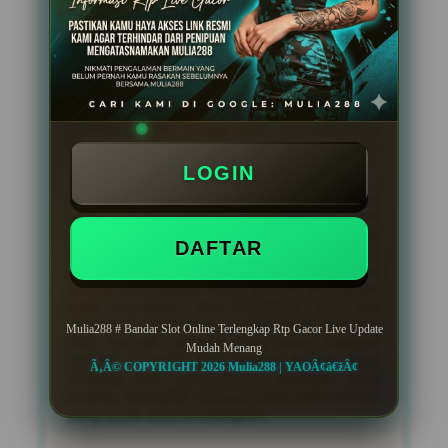
persentase Return to Player dari berbagai
permainan slot. Informasi ini membantu
pemain dalam memilih game yang sedang
memiliki performa baik sehingga dapat
meningkatkan peluang mendapatkan hasil
yang lebih optimal. Dengan data yang
diperbarui secara berkala, pemain dapat
bermain lebih cerdas dan memanfaatkan
kesempatan terbaik saat menjelajahi
berbagai permainan yang tersedia.
LOGIN
Selain menyediakan koleksi game yang
lengkap, Mulia288 juga didukung oleh
layanan profesional, proses transaksi yang
DAFTAR
cepat, serta berbagai promo menarik yang
dapat dinikmati setiap hari. Kombinasi
antara kemudahan akses, pilihan permainan
yang beragam, dan informasi RTP live
membuat platform ini semakin diminati
Mulia288 # Bandar Slot Online Terlengkap Rtp Gacor Live Update
oleh banyak pemain. Bagi yang mencari
Mudah Menang
tempat bermain
slot online
dengan fitur
Ã‚Â© COPYRIGHT 2026 Mulia288 | YAOÃ¢â€žÂ¢
lengkap dan pengalaman bermain yang
praktis, Mulia288 menjadi salah satu pilihan
yang layak dipertimbangkan.