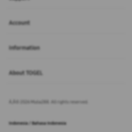
Buka
Account
Buka
Information
Buka
About TOGEL
Ã‚Â© 2026 Mulia288. All rights reserved.
Indonesia / Bahasa Indonesia