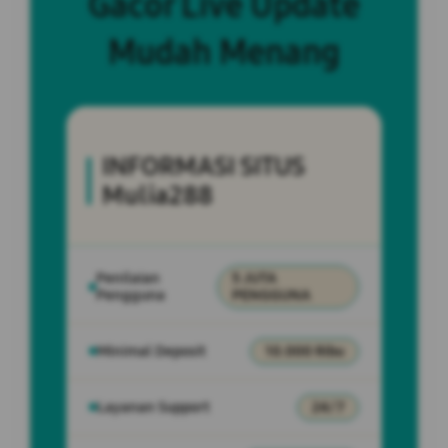
Gacor Live Update
Mudah Menang
INFORMASI SITUS
Mulia288
Penilaian
5 JUTA
Pengguna
PENGGUNA
Minimal Deposit
10.000 Ribu
Layanan Support
24/7