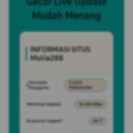
Gacor Live Update
Mudah Menang
INFORMASI SITUS
Mulia288
Penilaian
5 JUTA
Pengguna
PENGGUNA
Minimal Deposit
10.000 Ribu
Layanan Support
24/7