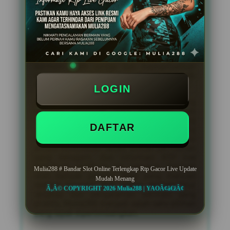
persentase Return to Player dari berbagai
permainan slot. Informasi ini membantu
pemain dalam memilih game yang sedang
memiliki performa baik sehingga dapat
meningkatkan peluang mendapatkan hasil
yang lebih optimal. Dengan data yang
diperbarui secara berkala, pemain dapat
bermain lebih cerdas dan memanfaatkan
kesempatan terbaik saat menjelajahi
berbagai permainan yang tersedia.
LOGIN
Selain menyediakan koleksi game yang
lengkap, Mulia288 juga didukung oleh
layanan profesional, proses transaksi yang
DAFTAR
cepat, serta berbagai promo menarik yang
dapat dinikmati setiap hari. Kombinasi
antara kemudahan akses, pilihan permainan
yang beragam, dan informasi RTP live
membuat platform ini semakin diminati
Mulia288 # Bandar Slot Online Terlengkap Rtp Gacor Live Update
oleh banyak pemain. Bagi yang mencari
Mudah Menang
tempat bermain
slot online
dengan fitur
Ã‚Â© COPYRIGHT 2026 Mulia288 | YAOÃ¢â€žÂ¢
lengkap dan pengalaman bermain yang
praktis, Mulia288 menjadi salah satu pilihan
yang layak dipertimbangkan.