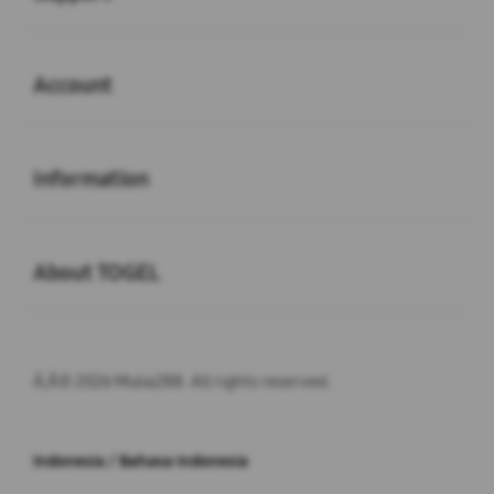
Buka
Account
Buka
Information
Buka
About TOGEL
Ã‚Â© 2026 Mulia288. All rights reserved.
Indonesia / Bahasa Indonesia