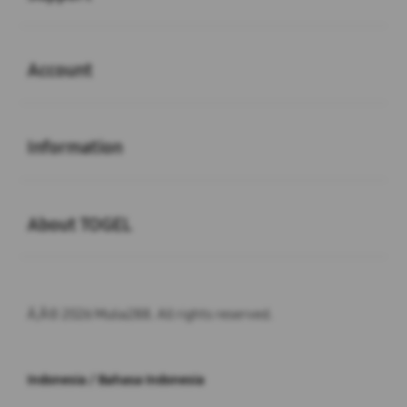
Buka
Account
Buka
Information
Buka
About TOGEL
Ã‚Â© 2026 Mulia288. All rights reserved.
Indonesia / Bahasa Indonesia