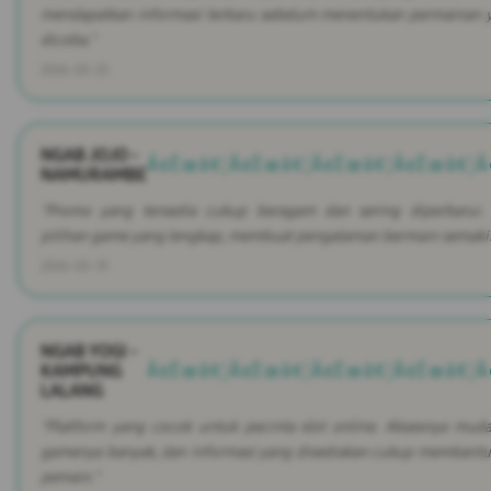
mendapatkan informasi terbaru sebelum menentukan permainan y
dicoba."
2026-03-25
NGAB JOJO -
Ã¢Ëœâ€¦Ã¢Ëœâ€¦Ã¢Ëœâ€¦Ã¢Ëœâ€¦Ã
NAMURAMBE
"Promo yang tersedia cukup beragam dan sering diperbarui.
pilihan game yang lengkap, membuat pengalaman bermain semakin
2026-03-19
NGAB YOGI -
KAMPUNG
Ã¢Ëœâ€¦Ã¢Ëœâ€¦Ã¢Ëœâ€¦Ã¢Ëœâ€¦Ã
LALANG
"Platform yang cocok untuk pecinta slot online. Aksesnya muda
gamenya banyak, dan informasi yang disediakan cukup membantu
pemain."