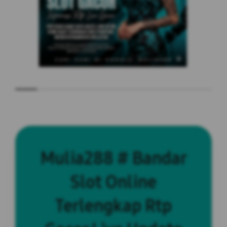
Mulia288 # Bandar
Slot Online
Terlengkap Rtp