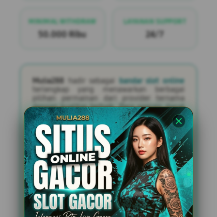
MINIMAL WITHDRAW
LAYANAN SUPPORT
50.000 Ribu
24/7
Mulia288
hadir sebagai
bandar slot online
terlengkap yang menawarkan berbagai
pilihan permainan dari provider ternama
dengan kualitas terbaik. Para pemain dapat
menikmati ratusan hingga ribuan game slot
dengan tampilan modern, fitur menarik,
serta peluang kemenangan yang kompetitif.
Dengan sistem yang mudah diakses melalui
berbagai perangkat, Mulia288 menjadi
pilihan favorit bagi pecinta slot online yang
menginginkan pengalaman bermain yang
nyaman, aman, dan menghibur.
Salah satu keunggulan utama
Mulia288
adalah fitur RTP Gacor Live Update yang
memberikan informasi terkini mengenai