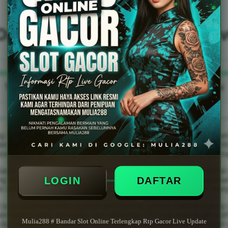
 Online Terlengkap Rtp Gacor L
MINIMAL DEPOSIT
MINIMAL WITHDR
10.000 Ribu
50.000 Ribu
g menawarkan berbagai pilihan permainan dari provider ternam
rn, fitur menarik, serta peluang kemenangan yang kompetit
ta slot online yang menginginkan pengalaman bermain yang nyam
Gacor Live Update yang memberikan informasi terkini mengenai p
LOGIN
DAFTAR
g sedang memiliki performa baik sehingga dapat meningkatkan
in lebih cerdas dan memanfaatkan kesempatan terbaik saat menj
juga didukung oleh layanan profesional, proses transaksi yang 
 permainan yang beragam, dan informasi RTP live membuat plat
Mulia288 # Bandar Slot Online Terlengkap Rtp Gacor Live Update
 dan pengalaman bermain yang praktis, Mulia288 menjadi salah s