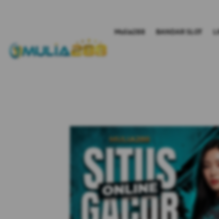
Skip
to
content
Mulia288
BANDAR SLOT
L
Buka Info Lebih Lanjut