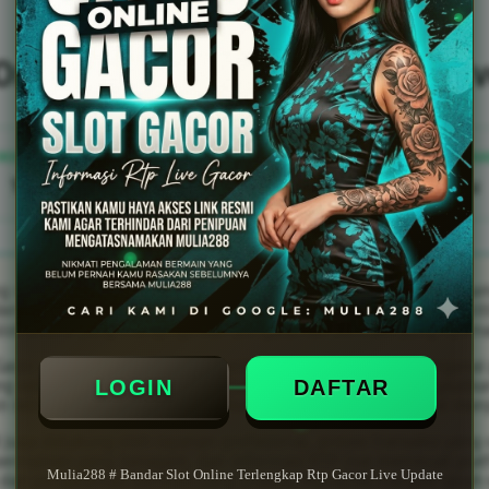
 Online Terlengkap Rtp Gacor L
MINIMAL DEPOSIT
MINIMAL WITHDR
10.000 Ribu
50.000 Ribu
g menawarkan berbagai pilihan permainan dari provider ternam
rn, fitur menarik, serta peluang kemenangan yang kompetit
ta slot online yang menginginkan pengalaman bermain yang nyam
Gacor Live Update yang memberikan informasi terkini mengenai p
LOGIN
DAFTAR
g sedang memiliki performa baik sehingga dapat meningkatkan
in lebih cerdas dan memanfaatkan kesempatan terbaik saat menj
juga didukung oleh layanan profesional, proses transaksi yang 
 permainan yang beragam, dan informasi RTP live membuat plat
Mulia288 # Bandar Slot Online Terlengkap Rtp Gacor Live Update
 dan pengalaman bermain yang praktis, Mulia288 menjadi salah s