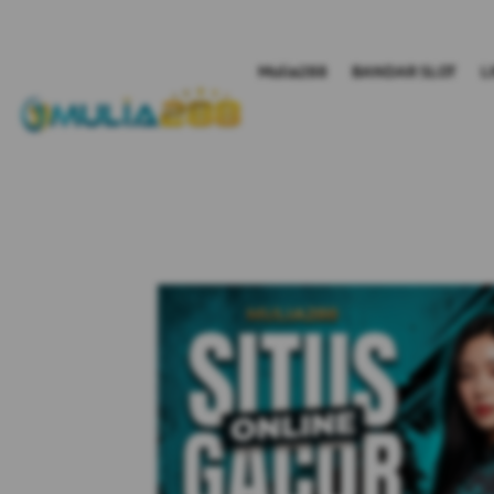
Skip
to
content
Mulia288
BANDAR SLOT
L
Buka Info Lebih Lanjut