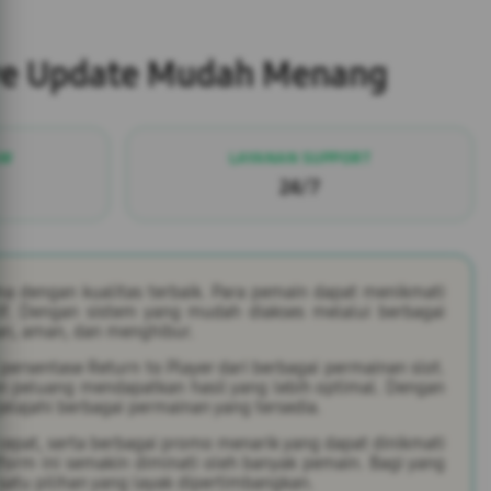
ive Update Mudah Menang
AW
LAYANAN SUPPORT
24/7
a dengan kualitas terbaik. Para pemain dapat menikmati
if. Dengan sistem yang mudah diakses melalui berbagai
an, aman, dan menghibur.
ersentase Return to Player dari berbagai permainan slot.
 peluang mendapatkan hasil yang lebih optimal. Dengan
elajahi berbagai permainan yang tersedia.
cepat, serta berbagai promo menarik yang dapat dinikmati
form ini semakin diminati oleh banyak pemain. Bagi yang
atu pilihan yang layak dipertimbangkan.