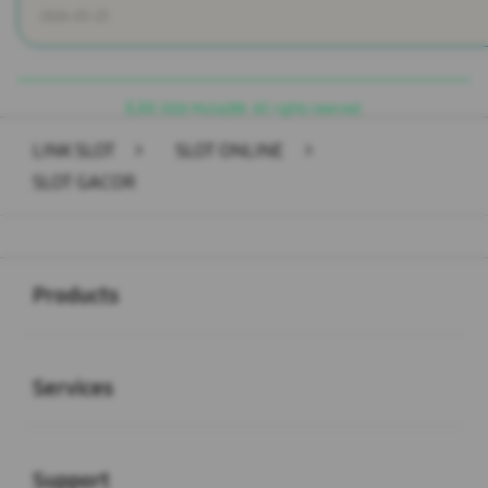
2026-03-23
Ã‚Â© 2026 Mulia288. All rights reserved.
LINK SLOT
>
SLOT ONLINE
>
SLOT GACOR
Buka
Footer Navigation
Products
Buka
Services
Buka
Support