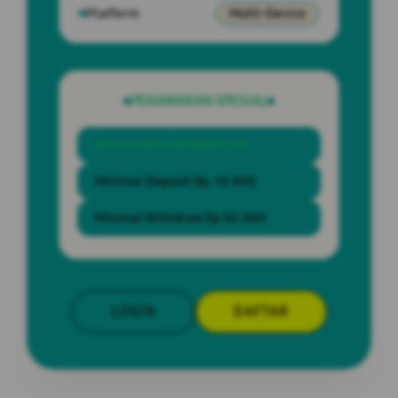
Platform
Multi-Device
PENAWARAN SPESIAL
BONUS NEW MEMBER 10%
Minimal Deposit Rp. 10.000
Minimal Withdraw Rp 50.000
LOGIN
DAFTAR