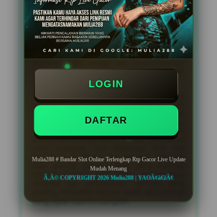
persentase Return to Player dari berbagai
permainan slot. Informasi ini membantu
pemain dalam memilih game yang sedang
memiliki performa baik sehingga dapat
meningkatkan peluang mendapatkan hasil
yang lebih optimal. Dengan data yang
diperbarui secara berkala, pemain dapat
bermain lebih cerdas dan memanfaatkan
kesempatan terbaik saat menjelajahi
berbagai permainan yang tersedia.
LOGIN
Selain menyediakan koleksi game yang
lengkap, Mulia288 juga didukung oleh
layanan profesional, proses transaksi yang
DAFTAR
cepat, serta berbagai promo menarik yang
dapat dinikmati setiap hari. Kombinasi
antara kemudahan akses, pilihan permainan
yang beragam, dan informasi RTP live
membuat platform ini semakin diminati
Mulia288 # Bandar Slot Online Terlengkap Rtp Gacor Live Update
oleh banyak pemain. Bagi yang mencari
Mudah Menang
tempat bermain
slot online
dengan fitur
Ã‚Â© COPYRIGHT 2026 Mulia288 | YAOÃ¢â€žÂ¢
lengkap dan pengalaman bermain yang
praktis, Mulia288 menjadi salah satu pilihan
yang layak dipertimbangkan.