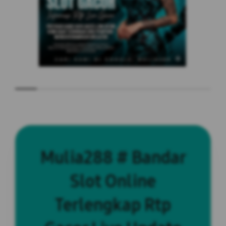
Mulia288 # Bandar
Slot Online
Terlengkap Rtp