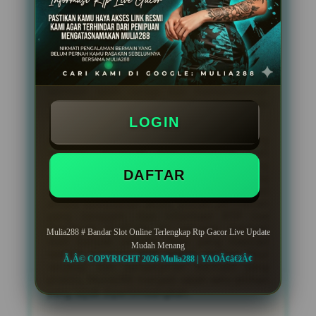
persentase Return to Player dari berbagai
permainan slot. Informasi ini membantu
pemain dalam memilih game yang sedang
memiliki performa baik sehingga dapat
meningkatkan peluang mendapatkan hasil
yang lebih optimal. Dengan data yang
diperbarui secara berkala, pemain dapat
bermain lebih cerdas dan memanfaatkan
kesempatan terbaik saat menjelajahi
berbagai permainan yang tersedia.
LOGIN
Selain menyediakan koleksi game yang
lengkap, Mulia288 juga didukung oleh
layanan profesional, proses transaksi yang
DAFTAR
cepat, serta berbagai promo menarik yang
dapat dinikmati setiap hari. Kombinasi
antara kemudahan akses, pilihan permainan
yang beragam, dan informasi RTP live
membuat platform ini semakin diminati
Mulia288 # Bandar Slot Online Terlengkap Rtp Gacor Live Update
oleh banyak pemain. Bagi yang mencari
Mudah Menang
tempat bermain
slot online
dengan fitur
Ã‚Â© COPYRIGHT 2026 Mulia288 | YAOÃ¢â€žÂ¢
lengkap dan pengalaman bermain yang
praktis, Mulia288 menjadi salah satu pilihan
yang layak dipertimbangkan.