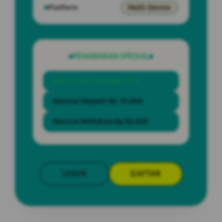
Platform
Multi-Device
PENAWARAN SPESIAL
BONUS NEW MEMBER 10%
Minimal Deposit Rp. 10.000
Minimal Withdraw Rp 50.000
LOGIN
DAFTAR