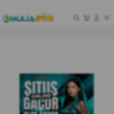
Skip
to
content
Cari
Troli
Login
Navigation
Close menu
Buka Info Lebih Lanjut