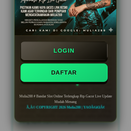
persentase Return to Player dari berbagai
permainan slot. Informasi ini membantu
pemain dalam memilih game yang sedang
memiliki performa baik sehingga dapat
meningkatkan peluang mendapatkan hasil
yang lebih optimal. Dengan data yang
diperbarui secara berkala, pemain dapat
bermain lebih cerdas dan memanfaatkan
kesempatan terbaik saat menjelajahi
berbagai permainan yang tersedia.
LOGIN
Selain menyediakan koleksi game yang
lengkap, Mulia288 juga didukung oleh
layanan profesional, proses transaksi yang
DAFTAR
cepat, serta berbagai promo menarik yang
dapat dinikmati setiap hari. Kombinasi
antara kemudahan akses, pilihan permainan
yang beragam, dan informasi RTP live
membuat platform ini semakin diminati
Mulia288 # Bandar Slot Online Terlengkap Rtp Gacor Live Update
oleh banyak pemain. Bagi yang mencari
Mudah Menang
tempat bermain
slot online
dengan fitur
Ã‚Â© COPYRIGHT 2026 Mulia288 | YAOÃ¢â€žÂ¢
lengkap dan pengalaman bermain yang
praktis, Mulia288 menjadi salah satu pilihan
yang layak dipertimbangkan.