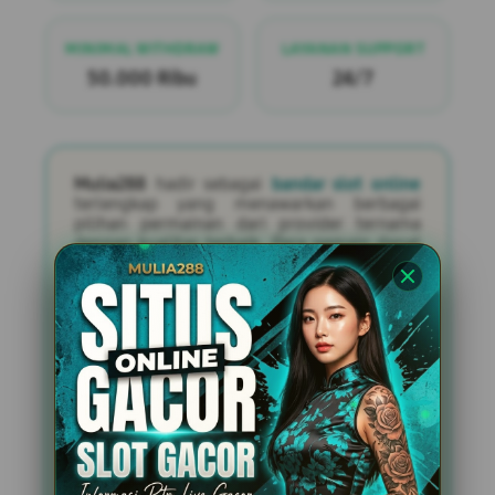
MINIMAL WITHDRAW
LAYANAN SUPPORT
50.000 Ribu
24/7
Mulia288
hadir sebagai
bandar slot online
terlengkap yang menawarkan berbagai
pilihan permainan dari provider ternama
dengan kualitas terbaik. Para pemain dapat
menikmati ratusan hingga ribuan game slot
dengan tampilan modern, fitur menarik,
serta peluang kemenangan yang kompetitif.
Dengan sistem yang mudah diakses melalui
berbagai perangkat, Mulia288 menjadi
pilihan favorit bagi pecinta slot online yang
menginginkan pengalaman bermain yang
nyaman, aman, dan menghibur.
Salah satu keunggulan utama
Mulia288
adalah fitur RTP Gacor Live Update yang
memberikan informasi terkini mengenai