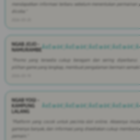
mendapatkan informasi terbaru sebelum menentukan permainan y
dicoba."
2026-03-25
NGAB JOJO -
Ã¢Ëœâ€¦Ã¢Ëœâ€¦Ã¢Ëœâ€¦Ã¢Ëœâ€¦Ã
NAMURAMBE
"Promo yang tersedia cukup beragam dan sering diperbarui.
pilihan game yang lengkap, membuat pengalaman bermain semakin
2026-03-19
NGAB YOGI -
KAMPUNG
Ã¢Ëœâ€¦Ã¢Ëœâ€¦Ã¢Ëœâ€¦Ã¢Ëœâ€¦Ã
LALANG
"Platform yang cocok untuk pecinta slot online. Aksesnya muda
gamenya banyak, dan informasi yang disediakan cukup membantu
pemain."