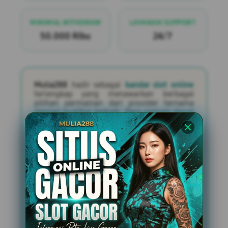
MINIMAL WITHDRAW
LAYANAN SUPPORT
50.000 Ribu
24/7
Mulia288
hadir sebagai
bandar slot online
terlengkap yang menawarkan berbagai
pilihan permainan dari provider ternama
dengan kualitas terbaik. Para pemain dapat
menikmati ratusan hingga ribuan game slot
dengan tampilan modern, fitur menarik,
serta peluang kemenangan yang kompetitif.
Dengan sistem yang mudah diakses melalui
berbagai perangkat, Mulia288 menjadi
pilihan favorit bagi pecinta slot online yang
menginginkan pengalaman bermain yang
nyaman, aman, dan menghibur.
Salah satu keunggulan utama
Mulia288
adalah fitur RTP Gacor Live Update yang
memberikan informasi terkini mengenai