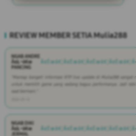
REVIEW MEMBER SETIA Mulia288
NGAB ANDRE
Ã¢â‚¬â€œ
Ã¢Ëœâ€¦Ã¢Ëœâ€¦Ã¢Ëœâ€¦Ã¢Ëœâ€¦Ã
PANCING
"Mantap banget! Informasi RTP live update di Mulia288 sangat
untuk memilih game yang sedang bagus performanya. Jadi leb
saat bermain."
2026-03-12
NGAB DIKI
Ã¢â‚¬â€œ
Ã¢Ëœâ€¦Ã¢Ëœâ€¦Ã¢Ëœâ€¦Ã¢Ëœâ€¦Ã
JERMAL