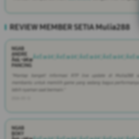
REVIEW MEMBER SETIA Mulia288
NGAB
ANDRE
Ã¢Ëœâ€¦Ã¢Ëœâ€¦Ã¢Ëœâ€¦Ã¢Ëœâ€¦Ã¢Ë
Ã¢â‚¬â€œ
PANCING
"Mantap banget! Informasi RTP live update di Mulia288 s
membantu untuk memilih game yang sedang bagus performanya.
lebih nyaman saat bermain."
2026-03-12
NGAB
BOKY