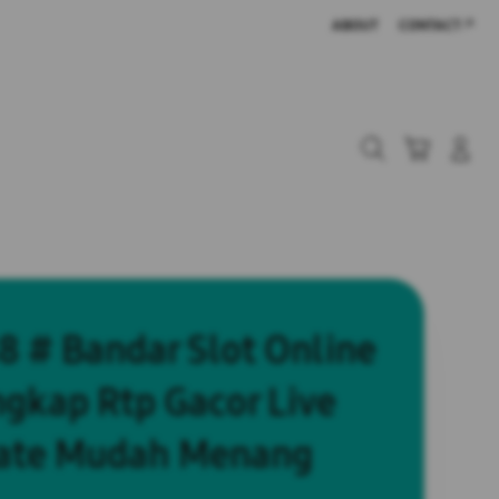
ABOUT
CONTACT
Cari
Troli
Login/Sign-Up
Cari
8 # Bandar Slot Online
ngkap Rtp Gacor Live
ate Mudah Menang