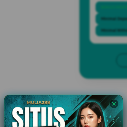
BONUS NEW 
Minimal Depos
Minimal With