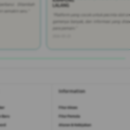
KAMPUNG
erbarui. Ditambah
LALANG
n semakin seru."
"Platform yang cocok untuk pecinta slot on
gamenya banyak, dan informasi yang dis
para pemain."
2026-03-23
Information
ber
Fitur Akses
n Baru
Fitur Pemula
ord
Aturan & Kebijakan