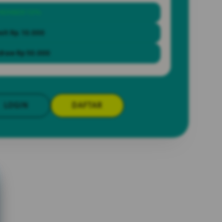
MEMBER 10%
it Rp. 10.000
draw Rp 50.000
LOGIN
DAFTAR