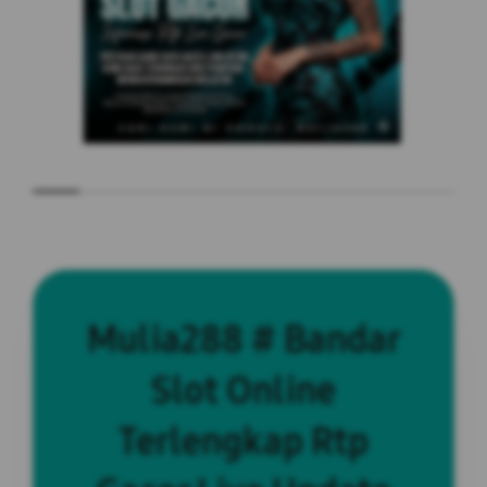
Mulia288 # Bandar
Slot Online
Terlengkap Rtp