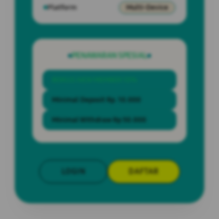
Platform
Multi-Device
PENAWARAN SPESIAL
BONUS NEW MEMBER 10%
Minimal Deposit Rp. 10.000
Minimal Withdraw Rp 50.000
LOGIN
DAFTAR