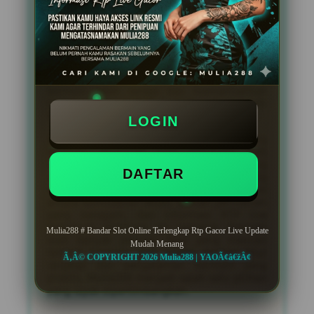
persentase Return to Player dari berbagai
permainan slot. Informasi ini membantu
pemain dalam memilih game yang sedang
memiliki performa baik sehingga dapat
meningkatkan peluang mendapatkan hasil
yang lebih optimal. Dengan data yang
diperbarui secara berkala, pemain dapat
bermain lebih cerdas dan memanfaatkan
kesempatan terbaik saat menjelajahi
berbagai permainan yang tersedia.
LOGIN
Selain menyediakan koleksi game yang
lengkap, Mulia288 juga didukung oleh
layanan profesional, proses transaksi yang
DAFTAR
cepat, serta berbagai promo menarik yang
dapat dinikmati setiap hari. Kombinasi
antara kemudahan akses, pilihan permainan
yang beragam, dan informasi RTP live
membuat platform ini semakin diminati
Mulia288 # Bandar Slot Online Terlengkap Rtp Gacor Live Update
oleh banyak pemain. Bagi yang mencari
Mudah Menang
tempat bermain
slot online
dengan fitur
Ã‚Â© COPYRIGHT 2026 Mulia288 | YAOÃ¢â€žÂ¢
lengkap dan pengalaman bermain yang
praktis, Mulia288 menjadi salah satu pilihan
yang layak dipertimbangkan.