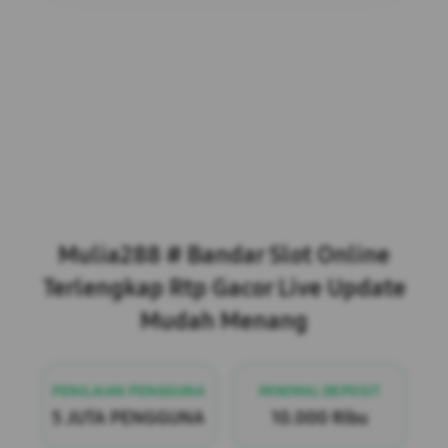
Layer Popup Close
Close
?
Mulia288 # Bandar Slot Online
Terlengkap Rtp Gacor Live Update
Mudah Menang
PENILAIAN PENGGUNA
MINIMAL DEPOSIT
5 JUTA PENGGUNA
10.000 Ribu