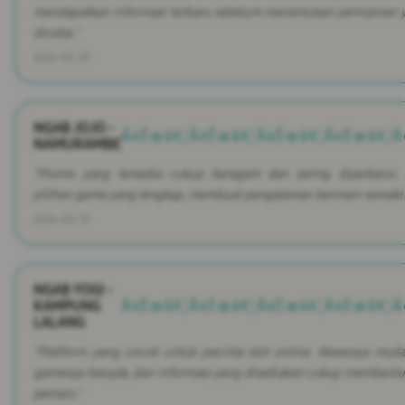
mendapatkan informasi terbaru sebelum menentukan permainan y
dicoba."
2026-03-25
NGAB JOJO -
Ã¢Ëœâ€¦Ã¢Ëœâ€¦Ã¢Ëœâ€¦Ã¢Ëœâ€¦Ã
NAMURAMBE
"Promo yang tersedia cukup beragam dan sering diperbarui.
pilihan game yang lengkap, membuat pengalaman bermain semakin
2026-03-19
NGAB YOGI -
KAMPUNG
Ã¢Ëœâ€¦Ã¢Ëœâ€¦Ã¢Ëœâ€¦Ã¢Ëœâ€¦Ã
LALANG
"Platform yang cocok untuk pecinta slot online. Aksesnya muda
gamenya banyak, dan informasi yang disediakan cukup membantu
pemain."