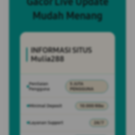
Gacor Live Update
Mudah Menang
INFORMASI SITUS
Mulia288
Penilaian
5 JUTA
Pengguna
PENGGUNA
Minimal Deposit
10.000 Ribu
Layanan Support
24/7