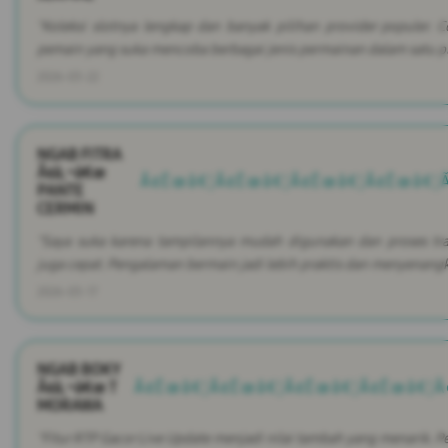
"Koleksi slotnya lengkap dan banyak pilihan provider populer. 
pemain yang suka mencoba berbagai jenis permainan dalam satu pl
2026-03-22
NGAB FITRA
Ã¢â‚¬â€œ
Ã¢Ëœâ€¦Ã¢Ëœâ€¦Ã¢Ëœâ€¦Ã¢Ëœâ€¦
PANTE
CERMIN
"Saya suka karena tampilannya mudah digunakan dan proses tra
juga cepat. Pengalaman bermain jadi lebih praktis dan menyenangk
2026-03-17
NGAB BOKY
Ã¢â‚¬â€œ T
Ã¢Ëœâ€¦Ã¢Ëœâ€¦Ã¢Ëœâ€¦Ã¢Ëœâ€¦Ã
MORAWA
"Fitur RTP Gacor Live Update menjadi nilai tambah yang menarik. P