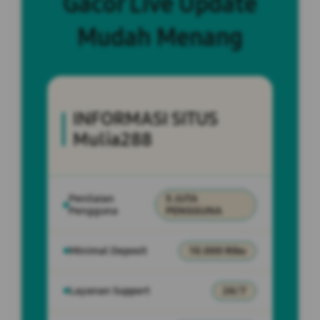
Gacor Live Update
Mudah Menang
INFORMASI SITUS
Mulia288
Penilaian
5 JUTA
Pengguna
PENGGUNA
Minimal Deposit
10.000 Ribu
Layanan Support
24/7