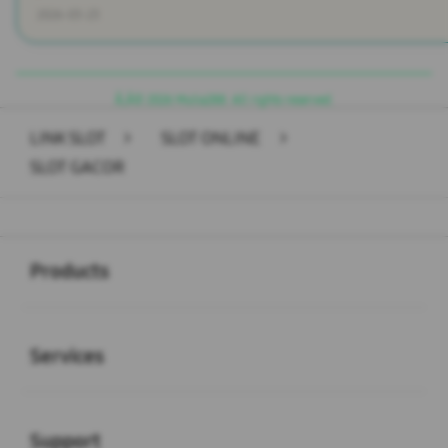
2026-03-23
Ã‚Â© 2026 Mulia288. All rights reserved.
LINK SLOT
>
SLOT ONLINE
>
SLOT GACOR
Buka
Footer Navigation
Products
Buka
Services
Buka
Support