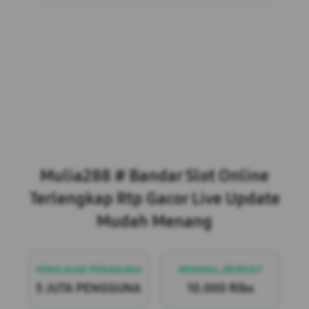
Layer Popup Close
Close
?
Mulia288 # Bandar Slot Online
Terlengkap Rtp Gacor Live Update
Mudah Menang
PENILAIAN PENGGUNA
MINIMAL DEPOSIT
5 JUTA PENGGUNA
10.000 Ribu