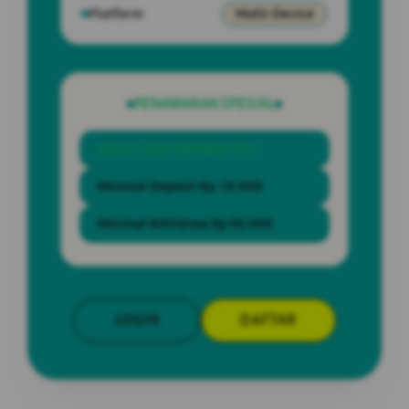
Platform
Multi-Device
PENAWARAN SPESIAL
BONUS NEW MEMBER 10%
Minimal Deposit Rp. 10.000
Minimal Withdraw Rp 50.000
LOGIN
DAFTAR