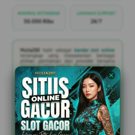
MINIMAL WITHDRAW
LAYANAN SUPPORT
50.000 Ribu
24/7
Mulia288
hadir sebagai
bandar slot online
terlengkap yang menawarkan berbagai
pilihan permainan dari provider ternama
dengan kualitas terbaik. Para pemain dapat
menikmati ratusan hingga ribuan game slot
dengan tampilan modern, fitur menarik,
serta peluang kemenangan yang kompetitif.
Dengan sistem yang mudah diakses melalui
berbagai perangkat, Mulia288 menjadi
pilihan favorit bagi pecinta slot online yang
menginginkan pengalaman bermain yang
nyaman, aman, dan menghibur.
Salah satu keunggulan utama
Mulia288
adalah fitur RTP Gacor Live Update yang
memberikan informasi terkini mengenai