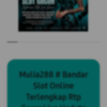
Mulia288 # Bandar
Slot Online
Terlengkap Rtp