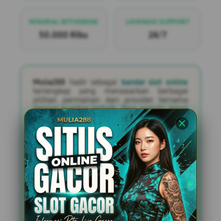
MINIMAL WITHDRAW
LAYANAN SUPPORT
50.000 Ribu
24/7
Mulia288
hadir sebagai
bandar slot online
terlengkap yang menawarkan berbagai
pilihan permainan dari provider ternama
dengan kualitas terbaik. Para pemain dapat
menikmati ratusan hingga ribuan game slot
dengan tampilan modern, fitur menarik,
serta peluang kemenangan yang kompetitif.
Dengan sistem yang mudah diakses melalui
berbagai perangkat, Mulia288 menjadi
pilihan favorit bagi pecinta slot online yang
menginginkan pengalaman bermain yang
nyaman, aman, dan menghibur.
Salah satu keunggulan utama
Mulia288
adalah fitur RTP Gacor Live Update yang
memberikan informasi terkini mengenai