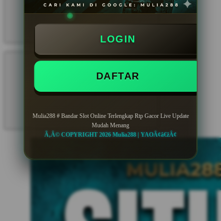
LOGIN
DAFTAR
Mulia288 # Bandar Slot Online Terlengkap Rtp Gacor Live Update
Mudah Menang
Ã‚Â© COPYRIGHT 2026 Mulia288 | YAOÃ¢â€žÂ¢