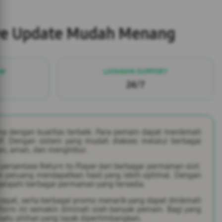
ive Update Mudah Menang
AW
LAYANAN SUPPORT
24/7
a dengan kualitas terbaik. Para pemain dapat menikmati
if. Dengan sistem yang mudah diakses melalui berbagai
an, aman, dan menghibur.
ersentase Return to Player dari berbagai permainan slot.
 peluang mendapatkan hasil yang lebih optimal. Dengan
elajahi berbagai permainan yang tersedia.
cepat, serta berbagai promo menarik yang dapat dinikmati
form ini semakin diminati oleh banyak pemain. Bagi yang
atu pilihan yang layak dipertimbangkan.