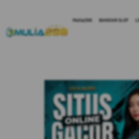
Skip
to
content
Mulia288
BANDAR SLOT
L
Buka Info Lebih Lanjut