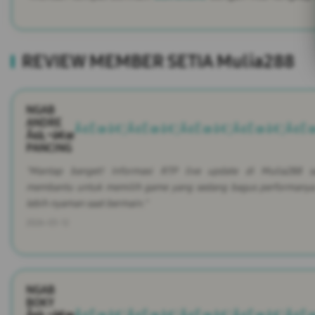
REVIEW MEMBER SETIA Mulia288
NGAB
ANDRE
Ã¢Ëœâ€¦Ã¢Ëœâ€¦Ã¢Ëœâ€¦Ã¢Ëœâ€¦Ã¢Ë
Ã¢â‚¬â€œ
PANCING
"Mantap banget! Informasi RTP live update di Mulia288 s
membantu untuk memilih game yang sedang bagus performanya.
lebih nyaman saat bermain."
2026-03-12
NGAB
BOKY