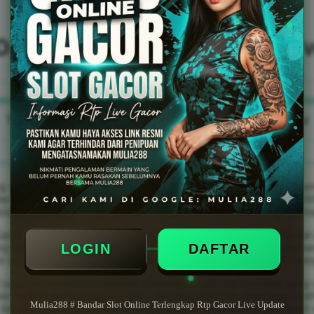
 Online Terlengkap Rtp Gacor L
MINIMAL DEPOSIT
MINIMAL WITHDR
10.000 Ribu
50.000 Ribu
g menawarkan berbagai pilihan permainan dari provider ternam
rn, fitur menarik, serta peluang kemenangan yang kompetit
ta slot online yang menginginkan pengalaman bermain yang nyam
Gacor Live Update yang memberikan informasi terkini mengenai p
LOGIN
DAFTAR
g sedang memiliki performa baik sehingga dapat meningkatkan
in lebih cerdas dan memanfaatkan kesempatan terbaik saat menj
juga didukung oleh layanan profesional, proses transaksi yang 
 permainan yang beragam, dan informasi RTP live membuat plat
Mulia288 # Bandar Slot Online Terlengkap Rtp Gacor Live Update
 dan pengalaman bermain yang praktis, Mulia288 menjadi salah s