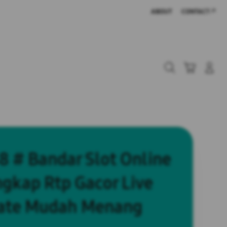
ABOUT
CONTACT
Cari
Troli
Login/Sign-Up
Cari
8 # Bandar Slot Online
ngkap Rtp Gacor Live
ate Mudah Menang