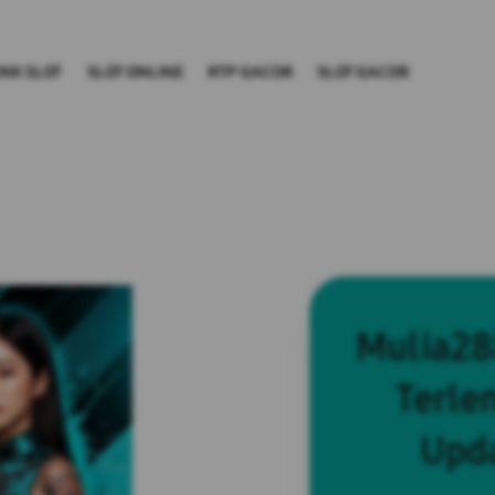
INK SLOT
SLOT ONLINE
RTP GACOR
SLOT GACOR
Mulia28
Terle
Upd