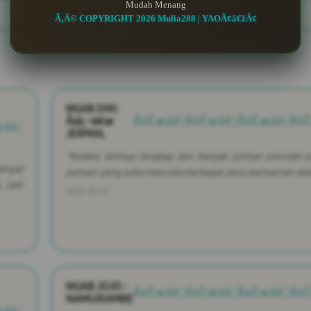
Mudah Menang
Ã‚Â© COPYRIGHT 2026 Mulia288 | YAOÃ¢â€žÂ¢
NGAB DIKI
Ã¢â‚¬â€œ
Ã¢Ëœâ€¦Ã¢Ëœâ€¦Ã¢Ëœâ€¦Ã¢
œâ€¦
JERMAL
"Koleksi slotnya lengkap dan banyak pilihan provider 
angat
pemain yang suka mencoba berbagai jenis permainan dala
 Jadi
2026-03-22
NGAB JOJO -
Ã¢Ëœâ€¦Ã¢Ëœâ€¦Ã¢Ëœâ€¦Ã¢
NAMURAMBE