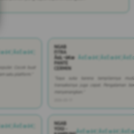
NGAB
Ëœâ€¦Ã¢Ëœâ€¦
FITRA
Ã¢â‚¬â€œ
Ã¢Ëœâ€¦Ã¢Ëœâ€¦Ã¢Ë
PANTE
populer. Cocok buat
CERMIN
m satu platform."
"Saya suka karena tampilannya mud
transaksinya juga cepat. Pengalaman ber
menyenangkan."
2026-03-17
NGAB
Ëœâ€¦Ã¢Ëœâ€¦
YOGI -
Ã¢Ëœâ€¦Ã¢Ëœâ€¦Ã¢Ëœ